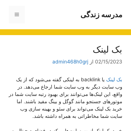
رش
ه
مدرسه زندگی
فهرست
حتوا
بک لینک
02/15/2023
از
admin468h0grj
بک لینک
یا backlink به لینکی گفته می‌شود که از یک
وب سایت دیگر به وب سایت شما ارجاع می‌دهد. در
واقع، این لینک‌ها می‌توانند برای بهبود رتبه سایت شما در
موتورهای جستجو مانند گوگل و بینگ مفید باشند. اما
خرید بک لینک می‌تواند برای سئو و بهینه سازی وب
سایت شما مخاطراتی به همراه داشته باشد.
خرید بک لینک از وب‌سایت‌هایی که در فضای دیجیتال به