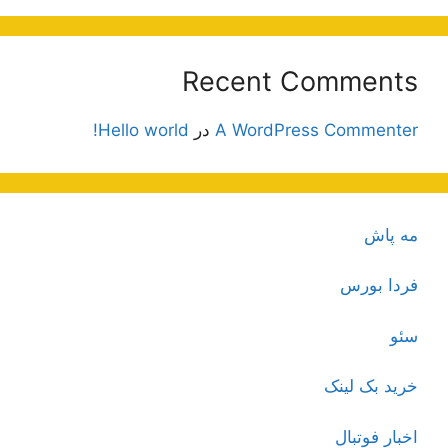
Recent Comments
A WordPress Commenter
در
Hello world!
مه پاش
فردا بورس
سئو
خرید بک لینک
اخبار فوتبال