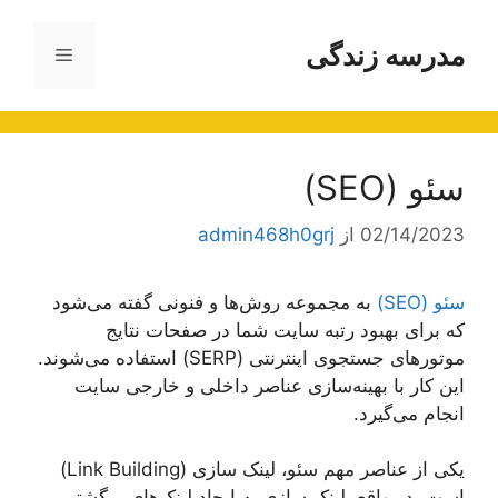
رش
ه
مدرسه زندگی
فهرست
حتوا
سئو (SEO)
02/14/2023
از
admin468h0grj
سئو (SEO)
به مجموعه روش‌ها و فنونی گفته می‌شود
که برای بهبود رتبه سایت شما در صفحات نتایج
موتورهای جستجوی اینترنتی (SERP) استفاده می‌شوند.
این کار با بهینه‌سازی عناصر داخلی و خارجی سایت
انجام می‌گیرد.
یکی از عناصر مهم سئو، لینک سازی (Link Building)
است. در واقع، لینک سازی به ایجاد لینک‌های برگشتی