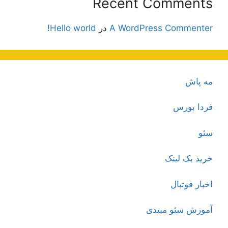
Recent Comments
A WordPress Commenter
در
Hello world!
مه پاش
فردا بورس
سئو
خرید بک لینک
اخبار فوتبال
آموزش سئو مبتدی