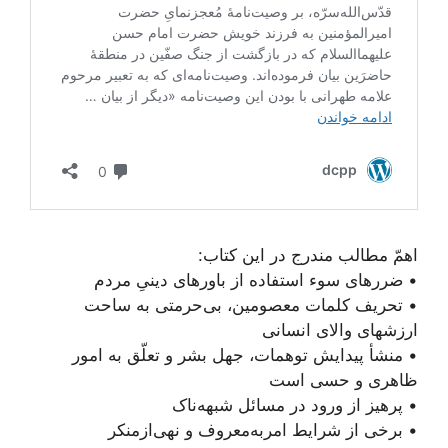
اهمّ مطالب مندرج در این کتاب:
• ضررهای سوء استفاده از باورهای دینیِ مردم
• تحریف کلمات معصومین، بی‌حرمتی به ساحت
ارزشهای والای انسانی
• منشأ پیدایش توهمات، جهل بشر و تعلّق به امور
ظاهری و حسی است
• پرهیز از ورود در مسائل شبهه‌ناک
• برخی از شرایط امر‌به‌معروف و نهی‌از‌منکر