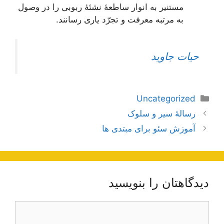
مستنیر به انوار ساطعۀ نشئۀ ربوبی را در وصول
به مرتبه معرفت و تجرّد یاری رسانند.
حیات جاوید
دسته‌ها
Uncategorized
اوبری
رسالۀ سیر و سلوک
وشته‌ها
آموزش سئو برای مبتدی ها
دیدگاهتان را بنویسید
یدگاه