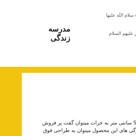
م اللَه علیها
مدرسه
علیهم السلام
زندگی
دارای جا مایع و ابعاد 120 * 52 سانتی متر به جرات میتوان گفت پر فروش
ژگی های این محصول میتوان به طراحی فوق