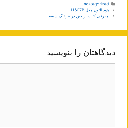
دسته‌ها
Uncategorized
ناوبری
هود آلتون مدل H607B
نوشته‌ها
معرفی کتاب اربعین در فرهنگ شیعه
دیدگاهتان را بنویسید
دیدگاه