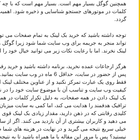
همچنین گوگل بسیار مهم است. بسیار مهم است که با چه کل
کلمات در موتورهای جستجو شناسایی و ذخیره شود. اهمیت 
گردد.
توجه داشته باشید که خرید بک لینک به تمام صفحات می تو
تواند منجر به جریمه برای وب سایت شما شود زیرا گوگل
لینک نخرند. اما با رعایت نکات زیر می توانید خیال خود را 
هرگز ارجاعات عمده نخرید، برنامه داشته باشید و خرید رفر
پس از حضور در سایت، حداقل 6 ماه در وب سایت بمانید.
فقط روی یک عبارت تمرکز نکنید و از عناوین مختلف لینک اس
کیفیت وب سایت و تناسب آن با موضوع سایت خود را در نظ
بک لینک دادن در همه صفحات، به دلیل تکرار کلمات در هم
ترافیک هدفمند را هدایت می کند، اما کمی به سایت میزبان 
کلیدی رقابتی که در ذهن دارید، مقدار زیادی بک لینک قوی د
می دهید و کاربران بیشتری از آن بازدید می کنند. اگر از س
خیلی سریع نتیجه می گیرید و در نهایت در هزینه های شما 
نیستید؟ پس با مرور این مقاله با ما همراه باشید تا به نتی