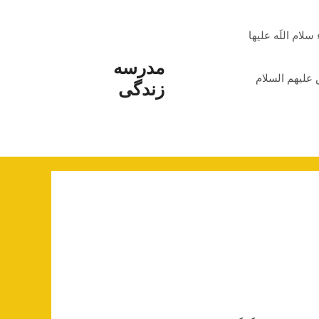
م اللَه علیها
مدرسه
علیهم السلام
زندگی