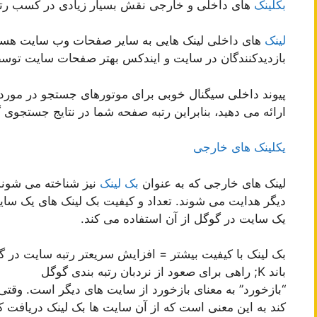
بکلینک
های داخلی و خارجی نقش بسیار زیادی در کسب رتبه 
لینک
های داخلی لینک هایی به سایر صفحات وب سایت هستند
بازدیدکنندگان در سایت و ایندکس بهتر صفحات سایت تو
پیوند داخلی سیگنال خوبی برای موتورهای جستجو در مور
ارائه می دهید، بنابراین رتبه صفحه شما در نتایج جستجوی گ
یکلینک های خارجی
لینک های خارجی که به عنوان
بک لینک
نیز شناخته می شوند
دیگر هدایت می شوند. تعداد و کیفیت بک لینک های یک سا
یک سایت در گوگل از آن استفاده می کند.
بک لینک با کیفیت بیشتر = افزایش سریعتر رتبه سایت در گ
باند K; راهی برای صعود از نردبان رتبه بندی گوگل
“بازخورد” به معنای بازخورد از سایت های دیگر است. وقت
کند به این معنی است که از آن سایت ها بک لینک دریافت