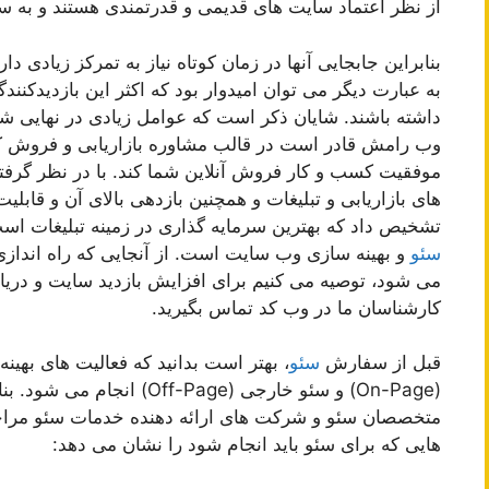
از نظر اعتماد سایت های قدیمی و قدرتمندی هستند و به سط
بنابراین جابجایی آنها در زمان کوتاه نیاز به تمرکز زیادی دار
به عبارت دیگر می توان امیدوار بود که اکثر این بازدیدکنند
داشته باشند. شایان ذکر است که عوامل زیادی در نهایی 
وب رامش قادر است در قالب مشاوره بازاریابی و فروش ک
موفقیت کسب و کار فروش آنلاین شما کند. با در نظر گرفت
های بازاریابی و تبلیغات و همچنین بازدهی بالای آن و قابلیت
تشخیص داد که بهترین سرمایه گذاری در زمینه تبلیغات است.
سئو
و بهینه سازی وب سایت است. از آنجایی که راه اندازی
می شود، توصیه می کنیم برای افزایش بازدید سایت و دریاف
کارشناسان ما در وب کد تماس بگیرید.
قبل از سفارش
سئو
، بهتر است بدانید که فعالیت های به
(On-Page) و سئو خارجی (-Page
متخصصان سئو و شرکت های ارائه دهنده خدمات سئو مراجعه
هایی که برای سئو باید انجام شود را نشان می دهد: