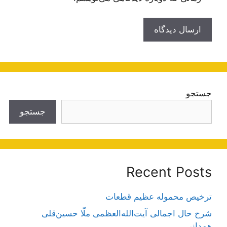
جستجو
جستجو
Recent Posts
ترخیص محموله عظیم قطعات
شرح حال اجمالی آیت‌الله‌العظمی ملّا حسین‌قلی
همدانی