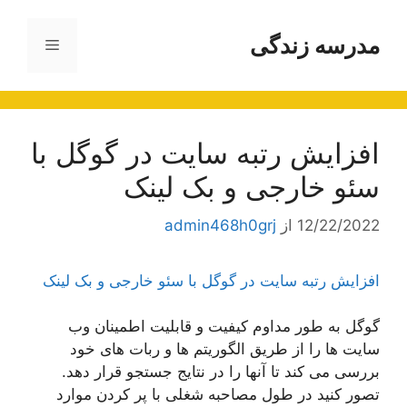
رش
ه
مدرسه زندگی
فهرست
حتوا
افزایش رتبه سایت در گوگل با
سئو خارجی و بک لینک
12/22/2022
از
admin468h0grj
افزایش رتبه سایت در گوگل با سئو خارجی و بک لینک
گوگل به طور مداوم کیفیت و قابلیت اطمینان وب
سایت ها را از طریق الگوریتم ها و ربات های خود
بررسی می کند تا آنها را در نتایج جستجو قرار دهد.
تصور کنید در طول مصاحبه شغلی با پر کردن موارد