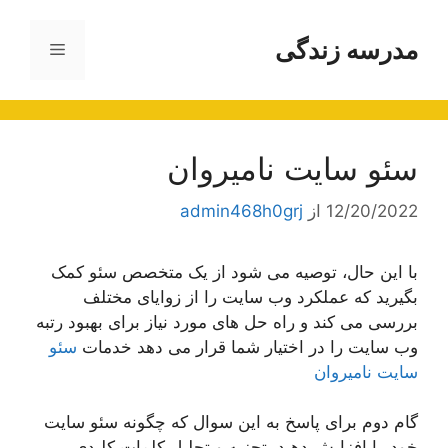
رش
ه
مدرسه زندگی
فهرست
حتوا
سئو سایت نامیروان
12/20/2022
از
admin468h0grj
با این حال، توصیه می شود از یک متخصص سئو کمک
بگیرید که عملکرد وب سایت را از زوایای مختلف
بررسی می کند و راه حل های مورد نیاز برای بهبود رتبه
وب سایت را در اختیار شما قرار می دهد خدمات
سئو
سایت نامیروان
گام دوم برای پاسخ به این سوال که چگونه سئو سایت
خود را افزایش دهید، تجزیه و تحلیل کلمات کلیدی