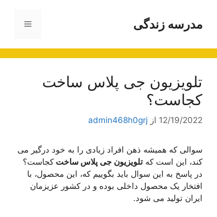
رش
ه
مدرسه زندگی
فهرست
حتوا
تلویزیون جی پلاس ساخت
کجاست؟
12/19/2022
از
admin468h0grj
سوالی که همیشه ذهن افراد زیادی را به خود درگیر می
کند، این است که
تلویزیون جی پلاس ساخت
کجاست؟
در پاسخ به این سوال باید بگوییم که، این محصول، با
افتخار یک محصول داخلی بوده و در کشور عزیزمان
ایران تولید می شود.