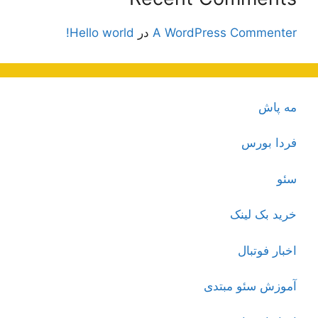
A WordPress Commenter
در
Hello world!
مه پاش
فردا بورس
سئو
خرید بک لینک
اخبار فوتبال
آموزش سئو مبتدی