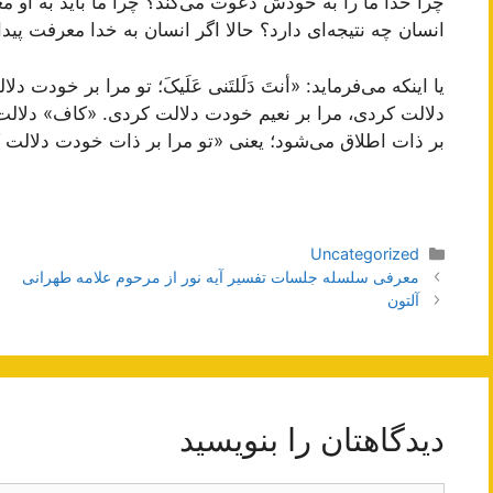
چرا خدا ما را به خودش دعوت می‌کند؟ چرا ما باید به او مع
انسان چه نتیجه‌ای دارد؟ حالا اگر انسان به خدا معرفت پید
یا اینکه می‌فرماید: «أنتَ دَلَلتَنی عَلَیکَ؛ تو مرا بر خودت 
دلالت کردی، مرا بر نعیم خودت دلالت کردی. «کاف» دلالت
بر ذات اطلاق می‌شود؛ یعنی «تو مرا بر ذات خودت دلالت 
دسته‌ها
Uncategorized
ناوبری
معرفی سلسله جلسات تفسیر آیه نور از مرحوم علامه طهرانی
نوشته‌ها
آلتون
دیدگاهتان را بنویسید