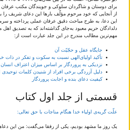
برای دوستان و شاگردان سلوکی و جویندگان مکتب عرفان و ت
از آنجایی که خود مرحوم مؤلّف بارها این دعای شریف را با 
این دعا، به طرح مباحث دقیق عرفان عملی پرداخته و سرم
دلدادگان حریم معبود به‌جای گذاشته‌اند که به تصدیق اهل 
مهم‌ترین مطالب مندرج در این جلد عبارت است از:
جایگاه عقل و حجّیّت آن
تأکید اولیای‌الهی نسبت به سکوت و تفکر در ذات 
نزدیکی به پروردگار بر اساس میزان اعتراف انسان 
دلیل آزردگی برخی افراد از شنیدن کلمات توحیدی او
کیفیت دعای بنده و اجابت پروردگار
قسمتی از جلد اول کتاب
علّت گریه‌ی اولیاء خدا هنگام مناجات با حق تعالی:
یک روز ما مشهد بودیم، یکی از رفقا می‌گفت: من این دعاه