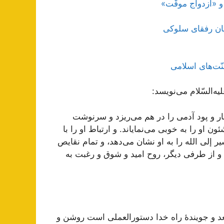
و «ازدواج موقّت»
ان رفقای سلوکی
ّت‌های اسلامی
یه‌السّلام می‌نویسد:
 تار و پود آدمی را در هم می‌ریزد و سرنوشت
او را به خوبی می‌نمایاند. و ارتباط او را با
 إلی الله را به او نشان می‌دهد، و تمام نقایص
 و از طرفی دیگر، روح امید و شوق و رغبت به
عد و جویندۀ راه خدا دستورالعملی است روشن و