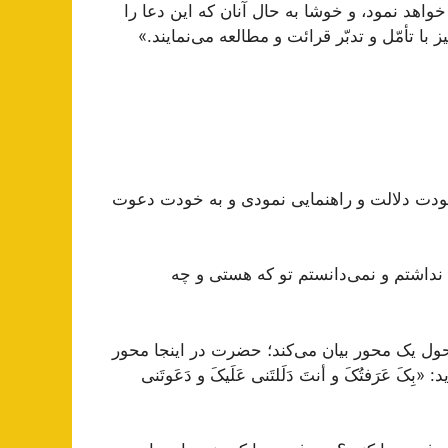
خواهد نمود، و خوشا به حال آنان که این دعا را
 با تأمّل و تدبّر قرائت و مطالعه می‌نمایند.»
را بر خودت دلالت و راهنمایی نمودی و به خودت دعوت
فان نداشتم و نمی‌دانستم تو که هستی و چه
حول یک محور بیان می‌کند؛ حضرت در اینجا محور
 عَرَفتُکَ و أنتَ دَلَلتَنی عَلَیکَ و دَعَوتَنی