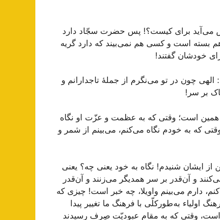
مش می‌آید برای کیست؟! پس حضرت سجّاد دارد
م بسته است و کسی هم نمی‌بیند که دارد گریه
برای خودشان گفتند!
 الهی چون در تو می‌نگرم از جملۀ تاجدارانم و
اک بر سر!
ه همین است؛ وقتی که به عظمت و عزّت او نگاه
قتی که به خودم نگاه می‌کنم، می‌بینم از شمر و
 ایشان شنیدم! نگاه به خود یعنی چه؟ یعنی
‌کنند و آن‌قدر بر سر همدیگر می‌زنند و آن‌قدر
‌کنم، دارم می‌بینم واویلا، چه خبر است! چیزی که
نگ اولیاء به‌طورکلّی با فرهنگ ما تغییر پیدا
ه است، وقتی که به مقام عبودیّت صِرف رسیدند