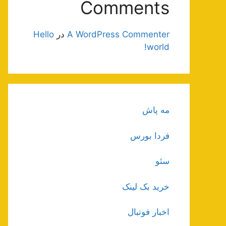
Comments
A WordPress Commenter
در
Hello
world!
مه پاش
فردا بورس
سئو
خرید بک لینک
اخبار فوتبال