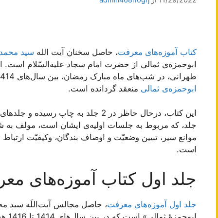
کتاب آموزه‌های معرفت
، حاصل سخنان آیت الله
سید محمد
ابوحمزه‌ی ثمالی از حضرت امام سجاد علیه‌السّلام است.
طهرانی، در شب‌های ماه مبارک رمضان، بین سال‌های 1414 و 1438 هجری قمری و در جلسات
ابوحمزه‌ی ثمالی
منعقد گردانده است.
این کتاب، درحال حاظر در 2 جلد به چاپ 
جلد، که مربوط به جلسات اولیه‌ی ایشان است، مولف به ش
موانع سیر، تبیین وضعیّت و اوصاف بندگان، وکیفیّت ارتباط م
است.
جلد اول کتاب آموزه‌های مع
جلد اول آموزه‌های معرفت
، حاصل مجالس آیت‌اللَه سید 
ابوحم