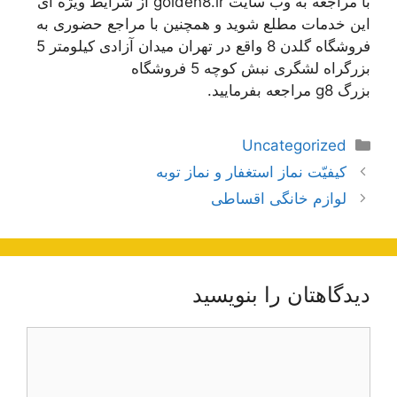
با مراجعه به وب سایت golden8.ir از شرایط ویژه ای
این خدمات مطلع شوید و همچنین با مراجع حضوری به
فروشگاه گلدن 8 واقع در تهران میدان آزادی کیلومتر 5
بزرگراه لشگری نبش کوچه 5 فروشگاه
بزرگ g8 مراجعه بفرمایید.
دسته‌ها
Uncategorized
ناوبری
کیفیّت نماز استغفار و نماز توبه
نوشته‌ها
لوازم خانگی اقساطی
دیدگاهتان را بنویسید
دیدگاه