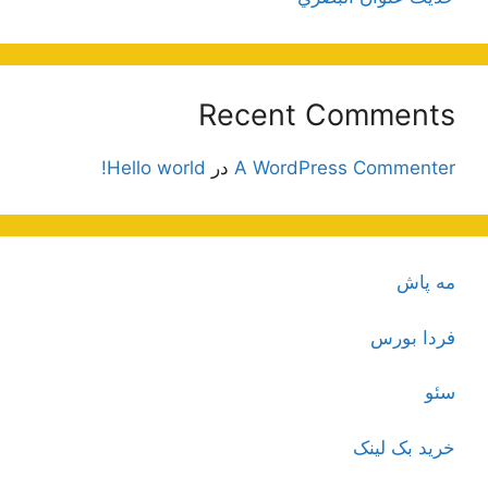
Recent Comments
A WordPress Commenter
در
Hello world!
مه پاش
فردا بورس
سئو
خرید بک لینک