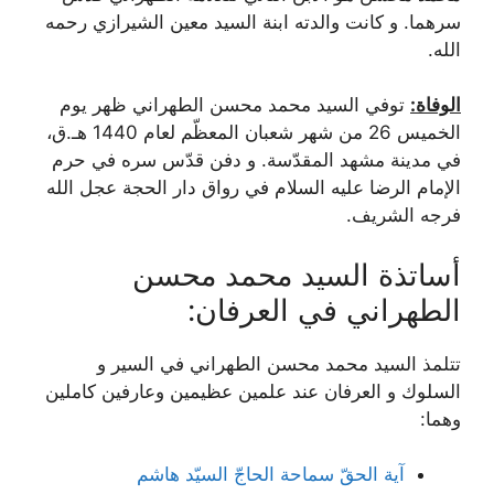
سرهما. و كانت والدته ابنة السيد معين الشيرازي رحمه
الله.
الوفاة:
توفي السيد محمد محسن الطهراني ظهر يوم
الخميس 26 من شهر شعبان ‌المعظّم لعام 1440 هـ.ق،
في مدينة مشهد المقدّسة. و دفن قدّس سره في حرم
الإمام الرضا عليه السلام في رواق دار الحجة عجل الله
فرجه الشريف.
أساتذة السيد محمد محسن
الطهراني في العرفان:
تتلمذ السيد محمد محسن الطهراني في السير و
السلوك و العرفان عند علمين عظيمين وعارفين كاملين
وهما:
آیة الحقّ سماحة الحاجّ السیّد هاشم