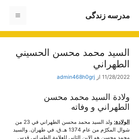
رش
ه
مدرسه زندگی
فهرست
حتوا
السيد محمد محسن الحسيني
الطهراني
11/28/2022
از
admin468h0grj
ولادة السيد محمد محسن
الطهراني و وفاته
الولادة:
ولد السيد محمد محسن الطهراني في 23 من
شوال ‌المكرّم من عام 1374 هـ.ق، في طهران. والسيد
محمد محسن هو الابن الثاني للعلامة الطهراني قدس