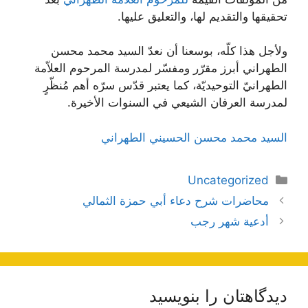
تحقيقها والتقديم لها، والتعليق عليها.
ولأجل هذا كلّه، بوسعنا أن نعدّ السيد محمد محسن
الطهراني أبرز مقرّر ومفسّر لمدرسة المرحوم العلاّمة
الطهرانيّ التوحيديّة، كما يعتبر قدّس سرّه أهم مُنظّرٍ
لمدرسة العرفان الشيعي في السنوات الأخيرة.
السيد محمد محسن الحسيني الطهراني
دسته‌ها
Uncategorized
ناوبری
محاضرات شرح دعاء أبي حمزة الثمالي
نوشته‌ها
أدعية شهر رجب
دیدگاهتان را بنویسید