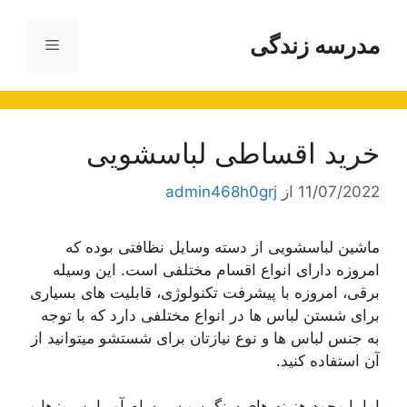
رش
ه
مدرسه زندگی
فهرست
حتوا
خرید اقساطی لباسشویی
11/07/2022
از
admin468h0grj
ماشین لباسشویی از دسته وسایل نظافتی بوده که
امروزه دارای انواع اقسام مختلفی است. این وسیله
برقی، امروزه با پیشرفت تکنولوژی، قابلیت های بسیاری
برای شستن لباس ها در انواع مختلفی دارد که با توجه
به جنس لباس ها و نوع نیازتان برای شستشو میتوانید از
آن استفاده کنید.
اما با وجود هزینه های سنگین و سر سام آور این روزها و