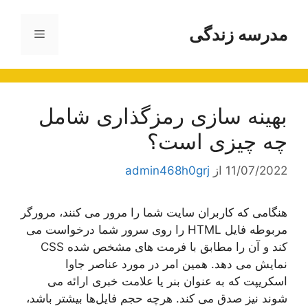
رش
ه
مدرسه زندگی
فهرست
حتوا
بهینه سازی رمزگذاری شامل
چه چیزی است؟
11/07/2022
از
admin468h0grj
هنگامی که کاربران سایت شما را مرور می کنند، مرورگر
مربوطه فایل HTML را روی سرور شما درخواست می
کند و آن را مطابق با فرمت های مشخص شده CSS
نمایش می دهد. همین امر در مورد عناصر جاوا
اسکریپت که به عنوان بنر یا علامت خبری ارائه می
شوند نیز صدق می کند. هرچه حجم فایل‌ها بیشتر باشد،