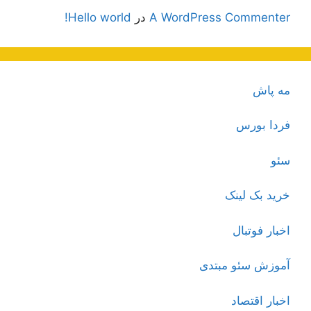
A WordPress Commenter
در
Hello world!
مه پاش
فردا بورس
سئو
خرید بک لینک
اخبار فوتبال
آموزش سئو مبتدی
اخبار اقتصاد