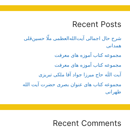
Recent Posts
شرح حال اجمالی آیت‌الله‌العظمی ملّا حسین‌قلی
همدانی
مجموعه کتاب آموزه های معرفت
مجموعه کتاب آموزه های معرفت
آیت اللَه حاج میرزا جواد آقا ملکی تبریزی
مجموعه کتاب های عنوان بصری حضرت آیت الله
طهرانی
Recent Comments