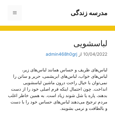
رش
ه
مدرسه زندگی
فهرست
حتوا
لباسشویی
10/04/2022
از
admin468h0grj
لباس‌های ظریف و حساس همانند لباس‌های زیر،
لباس‌های خواب، لباس‌های ابریشمی، حریر و ساتن را
نمی‌توان با خیال راحت درون ماشین لباسشویی
انداخت. چون احتمال اینکه فرم اصلی خود را از دست
بدهند، پاره یا شل شوند زیاد است. به همین خاطر اغلب
مردم ترجیح می‌دهند لباس‌های حساس خود را با دست
و بالطافت و نرمی بشویند.