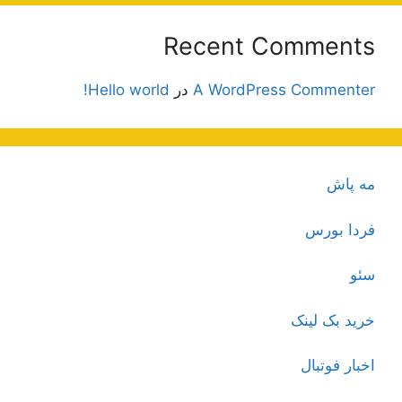
Recent Comments
A WordPress Commenter
در
Hello world!
مه پاش
فردا بورس
سئو
خرید بک لینک
اخبار فوتبال