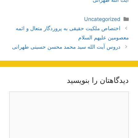
آیت الله طهرانی
دسته‌ها
Uncategorized
ناوبری
اختصاص ملكیت حقیقى به پروردگار متعال و ائمه
نوشته‌ها
معصومین علیهم السلام‏
دروس آیت الله سید محمد محسن حسینی طهرانی
دیدگاهتان را بنویسید
دیدگاه