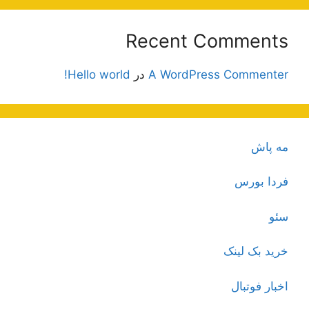
Recent Comments
A WordPress Commenter
در
Hello world!
مه پاش
فردا بورس
سئو
خرید بک لینک
اخبار فوتبال