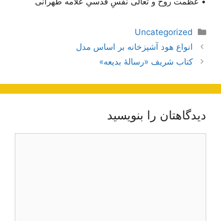
• عظمت روح و تعالی نفسِ قُدسیِ علامه طهرانی
دسته‌ها
Uncategorized
ناوبری
انواع هود آشپزخانه بر اساس مدل
نوشته‌ها
کتاب شریف «رسالۀ بدیعه»
دیدگاهتان را بنویسید
دیدگاه