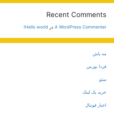
Recent Comments
A WordPress Commenter
در
Hello world!
مه پاش
فردا بورس
سئو
خرید بک لینک
اخبار فوتبال