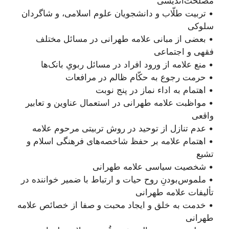
مصلحت‌اندیشی‌
• تربیت طلّاب و دانشجویان علوم اسلامی، و شاگردان
سلوکی
• بعضی از مبانی علامه طهرانی در مسائل مختلف
فقهی و اجتماعی
• منع علامه از ورود افراد در مسائل ربویِ بانک‌ها
• حرمت رجوع به حکّام ظالم در مرافعات
• اهتمام به اداء نماز در پنج نوبت
• مواظبت علامه طهرانی در استعمال عناوین و تعابیر
واقعی
• عدم تنازل از توحید در روش تربیتی مرحوم علامه
• اهتمام علامه بر حفظ شاخصه‌های فرهنگی اسلام و
تشیع
• شخصیت سیاسی علامه طهرانی
• ملموس‌بودنِ روح حیات و ارتباط با ضمیر خواننده در
تألیفات علامه طهرانی
• خدمت به خلق و ایجاد محبت و صفا از خصائص علامه
طهرانی