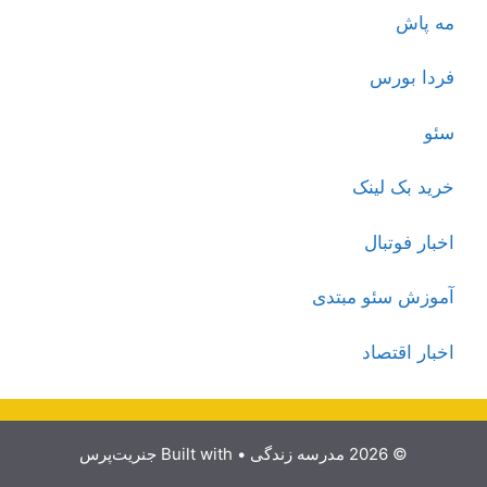
مه پاش
فردا بورس
سئو
خرید بک لینک
اخبار فوتبال
آموزش سئو مبتدی
اخبار اقتصاد
© 2026 مدرسه زندگی
• Built with
جنریت‌پرس