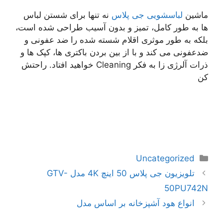
ماشین
لباسشویی جی پلاس
نه تنها برای شستن لباس
ها به طور کامل، تمیز و بدون آسیب طراحی شده است،
بلکه به طور موثری اقلام شسته شده را ضد عفونی و
ضدعفونی می کند و با از بین بردن باکتری ها، کپک ها و
ذرات آلرژی زا به فکر Cleaning خواهید افتاد. راحتش
کن
دسته‌ها
Uncategorized
ناوبری
تلویزیون جی پلاس 50 اینچ 4K مدل GTV-
نوشته‌ها
50PU742N
انواع هود آشپزخانه بر اساس مدل