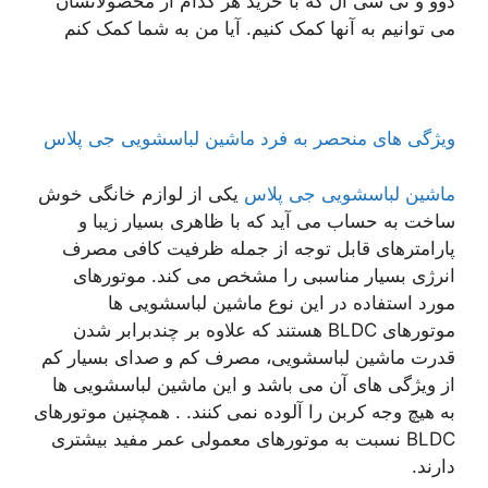
دوو و تی سی ال که با خرید هر کدام از محصولاتشان
می توانیم به آنها کمک کنیم. آیا من به شما کمک کنم
ویژگی های منحصر به فرد ماشین لباسشویی جی پلاس
ماشین لباسشویی جی پلاس
یکی از لوازم خانگی خوش
ساخت به حساب می آید که با ظاهری بسیار زیبا و
پارامترهای قابل توجه از جمله ظرفیت کافی مصرف
انرژی بسیار مناسبی را مشخص می کند. موتورهای
مورد استفاده در این نوع ماشین لباسشویی ها
موتورهای BLDC هستند که علاوه بر چندبرابر شدن
قدرت ماشین لباسشویی، مصرف کم و صدای بسیار کم
از ویژگی های آن می باشد و این ماشین لباسشویی ها
به هیچ وجه کربن را آلوده نمی کنند. . همچنین موتورهای
BLDC نسبت به موتورهای معمولی عمر مفید بیشتری
دارند.