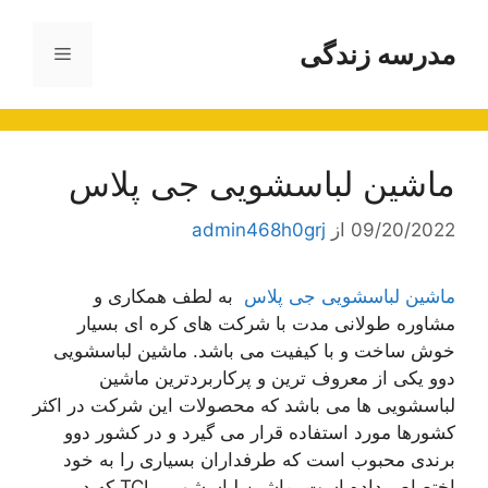
رش
ه
مدرسه زندگی
فهرست
حتوا
ماشین لباسشویی جی پلاس
09/20/2022
از
admin468h0grj
ماشین لباسشویی جی پلاس
به لطف همکاری و
مشاوره طولانی مدت با شرکت های کره ای بسیار
خوش ساخت و با کیفیت می باشد. ماشین لباسشویی
دوو یکی از معروف ترین و پرکاربردترین ماشین
لباسشویی ها می باشد که محصولات این شرکت در اکثر
کشورها مورد استفاده قرار می گیرد و در کشور دوو
برندی محبوب است که طرفداران بسیاری را به خود
اختصاص داده است. ماشین لباسشویی TCL که در