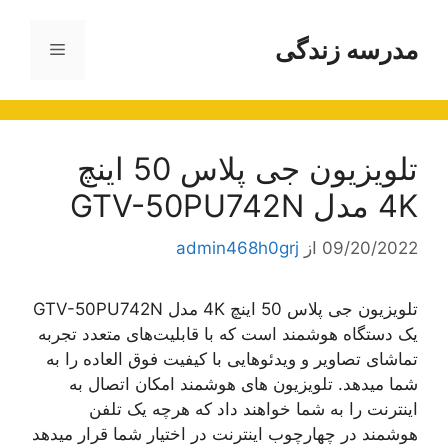
رش
ه
مدرسه زندگی
فهرست
حتوا
تلویزیون جی پلاس 50 اینچ
4K مدل GTV-50PU742N
09/20/2022
از
admin468h0grj
تلویزیون جی پلاس 50 اینچ 4K مدل GTV-50PU742N
یک دستگاه هوشمند است که با قابلیت‌های متعدد تجربه
تماشای تصاویر و ویدئوهایی با کیفیت فوق العاده را به
شما میدهد. تلویزیون های هوشمند امکان اتصال به
اینترنت را به شما خواهند داد که هرچه یک تلفن
هوشمند در چهارچوب اینترنت در اختیار شما قرار میدهد