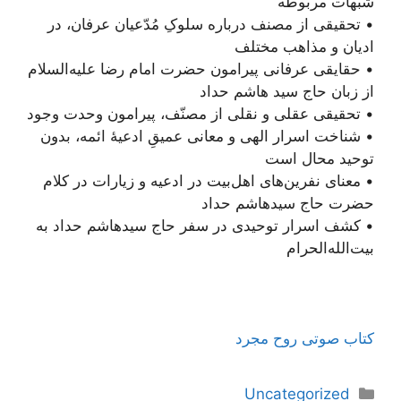
شبهات مربوطه
• تحقیقی از مصنف درباره سلوکِ مُدّعیان عرفان، در
ادیان و مذاهب مختلف
• حقایقی عرفانی پیرامون حضرت امام رضا علیه‌السلام
از زبان حاج سید هاشم حداد
• تحقیقی عقلی و نقلی از مصنّف، پیرامون وحدت وجود
• شناخت اسرار الهی و معانی عمیقِ ادعیۀ ائمه، بدون
توحید محال است
• معنای نفرین‌های اهل‌بیت در ادعیه و زیارات در کلام
حضرت حاج سید‌هاشم حداد
• کشف اسرار توحیدی در سفر حاج سید‌هاشم حداد به
بیت‌الله‌الحرام
کتاب صوتی روح مجرد
دسته‌ها
Uncategorized