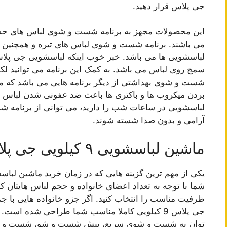
جی پلاس قرار دهید.
این محصولات مجهز به برنامه شست و شوی لباس های حسا
می باشند. برنامه شست و شوی لباس های تیره و همچنین لبا
لباسشویی ها می باشد. خبر خوب اینکه لباسشویی جی پلاس
سمج روی لباس می باشد. به کمک این برنامه می توانید لکه 
شست و شوی بهداشتی از دیگر برنامه هایی می باشد که ممکن
بردن میکروب ها و باکتری ها باعث ضد عفونی شدن لباس ه
لباسشویی در ساعات شب را دارید، می توانی از برنامه ش
آرامی و بدون صدا شسته شوند.
ماشین لباسشویی ۹ کیلویی جی پلاس
یکی از مهم ترین گزینه هایی که در زمان خرید ماشین لبا
شما با توجه به تعداد اعضای خانواده و حجم لباس هایتان ک
ظرفیت مناسب را انتخاب کنید. اگر جزو خانواده هایی با
جی پلاس 9 کیلویی کاملا مناسب شما طراحی شده 
توان به شست و شوی سریع، پیش شست و شو، شست و شو