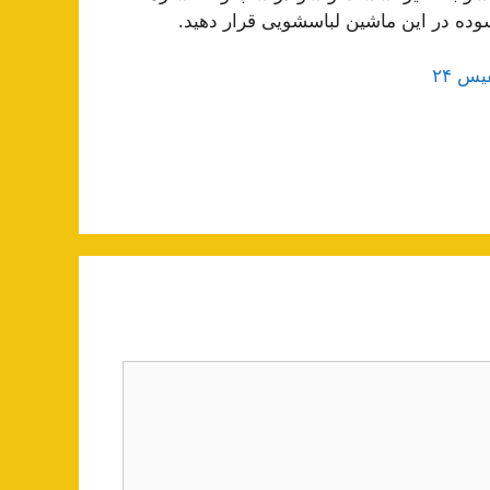
وده در این ماشین لباسشویی قرار دهید.
س ۲۴