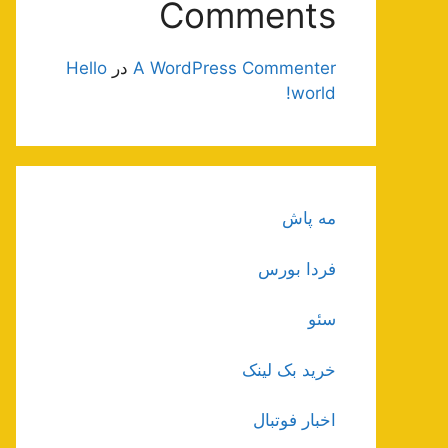
Comments
A WordPress Commenter
در
Hello
world!
مه پاش
فردا بورس
سئو
خرید بک لینک
اخبار فوتبال