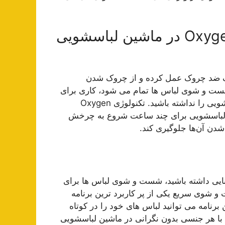
عملکرد Oxygen Fresh-Anti Creasing در ماشین لباسشویی
یک ضد چروک عمل کرده و از چروک شدن
 شست و شوی لباس ها تمام می شود، کاری برای
شما پیش بیاید و یا زمان خارج کردن لباس‌ها از درون لباسشویی را نداشته باشید. تکنولوژی Oxygen
ی‌شود تا دیگ لباسشویی برای چند ساعت شروع به چرخش
شدن آن‌ها جلوگیری کند.
ایی داشته باشید، شست و شوی لباس ها برای
 شوی سریع یکی از پر کاربرد ترین برنامه
نامه می توانید لباس های خود را در کوتاه
 با هر جنسی بدون نگرانی در ماشین لباسشویی