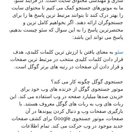
سازی و مهندسی محتوای سایت است. در فرآیند سئو،
ما به موتورهای جستجو کمک می کنیم تا محتوای سایت
را بهتر درک کنند تا بتوانند مرتبط ترین پاسخ ها را برای
جستجوگران ارائه دهند. اگر بخواهیم کامل ترین و
مختصرترین پاسخ را به این سوال که سئو چیست بدهیم،
پاسخ می تواند این باشد:
سئو
به معنای یافتن با ارزش ترین کلمات کلیدی، هدف
قرار دادن کلمات کلیدی منتخب در مرتبط ترین صفحات
و قرار دادن آن صفحات در رتبه های برتر گوگل است.
جستجوی گوگل چگونه کار می کند؟
موتور جستجوی گوگل از خزنده های وب خود برای
خزیدن صدها میلیارد صفحه در وب استفاده می کند. این
ربات های وب به ربات های گوگل معروف هستند. با
بارگیری صفحات وب و دنبال کردن پیوندها در آن
صفحات، موتور جستجوی Google برای کشف صفحات
جدید موجود در وب حرکت می کند. تمام اطلاعات