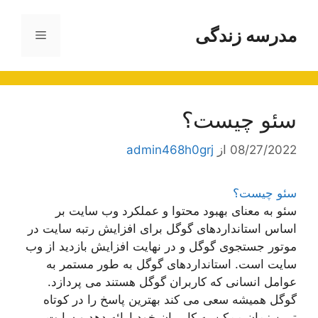
رش
ه
مدرسه زندگی
فهرست
حتوا
سئو چیست؟
08/27/2022
از
admin468h0grj
سئو چیست؟
سئو به معنای بهبود محتوا و عملکرد وب سایت بر
اساس استانداردهای گوگل برای افزایش رتبه سایت در
موتور جستجوی گوگل و در نهایت افزایش بازدید از وب
سایت است. استانداردهای گوگل به طور مستمر به
عوامل انسانی که کاربران گوگل هستند می پردازد.
گوگل همیشه سعی می کند بهترین پاسخ را در کوتاه
ترین زمان ممکن به کاربران خود ارائه دهد و سایت