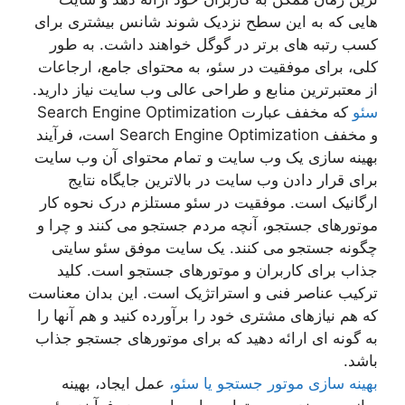
هایی که به این سطح نزدیک شوند شانس بیشتری برای
کسب رتبه های برتر در گوگل خواهند داشت. به طور
کلی، برای موفقیت در سئو، به محتوای جامع، ارجاعات
از معتبرترین منابع و طراحی عالی وب سایت نیاز دارید.
سئو
که مخفف عبارت Search Engine Optimization
و مخفف Search Engine Optimization است، فرآیند
بهینه سازی یک وب سایت و تمام محتوای آن وب سایت
برای قرار دادن وب سایت در بالاترین جایگاه نتایج
ارگانیک است. موفقیت در سئو مستلزم درک نحوه کار
موتورهای جستجو، آنچه مردم جستجو می کنند و چرا و
چگونه جستجو می کنند. یک سایت موفق سئو سایتی
جذاب برای کاربران و موتورهای جستجو است. کلید
ترکیب عناصر فنی و استراتژیک است. این بدان معناست
که هم نیازهای مشتری خود را برآورده کنید و هم آنها را
به گونه ای ارائه دهید که برای موتورهای جستجو جذاب
باشد.
بهینه سازی موتور جستجو یا سئو،
عمل ایجاد، بهینه