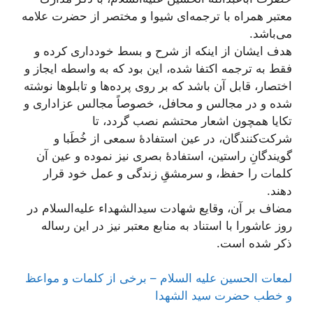
معتبر همراه با ترجمه‌ای شیوا و مختصر از حضرت علامه
می‌باشد.
هدف ایشان از اینکه از شرح و بسط خودداری کرده و
فقط به ترجمه اکتفا شده، این بود كه به واسطه ايجاز و
اختصار، قابل آن باشد كه بر روى پرده‏‌ها و تابلوها نوشته
شده و در مجالس و محافل، خصوصاً مجالس عزاداری و
تکایا همچون اشعار محتشم نصب گردد، تا
شرکت‌کنندگان، در عین استفادۀ سمعی از خُطَبا و
گویندگانِ راستین، استفادۀ بصری نیز نموده و عین آن
کلمات را حفظ، و سرمشقِ زندگی و عمل خود قرار
دهند.
مضاف بر آن، وقایع شهادت سیدالشهداء علیه‌السلام در
روز عاشورا با استناد به منابع معتبر نیز در این رساله
ذکر شده است.
لمعات الحسین علیه السلام – برخی از کلمات و مواعظ
و خطب حضرت سید الشهدا