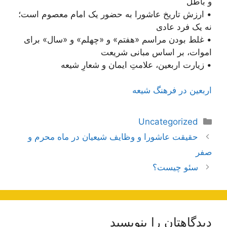
و باطل
• ارزش تاریخ عاشورا به حضور یک امام معصوم است؛
نه یک فرد عادی
• غلط بودن مراسم «هفتم» و «چهلم» و «سال» برای
اموات، بر اساس مبانی شریعت
• زیارت اربعین، علامتِ ایمان و شعارِ شیعه
اربعین در فرهنگ شیعه
دسته‌ها
Uncategorized
ناوبری
حقیقت عاشورا و وظایف شیعیان در ماه محرم و
نوشته‌ها
صفر
سئو چیست؟
دیدگاهتان را بنویسید