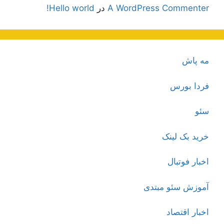
A WordPress Commenter
در
Hello world!
مه پاش
فردا بورس
سئو
خرید بک لینک
اخبار فوتبال
آموزش سئو مبتدی
اخبار اقتصاد