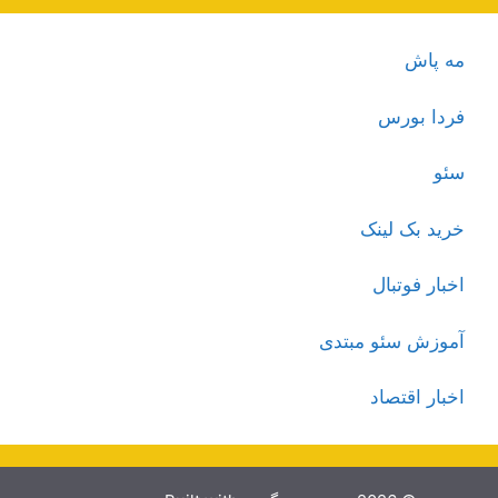
مه پاش
فردا بورس
سئو
خرید بک لینک
اخبار فوتبال
آموزش سئو مبتدی
اخبار اقتصاد