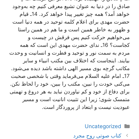
صادق را در دنیا به عنوان تشیع معرفی کنیم چه به‌وجود
خواهد آمد؟ همه چیز تغییر پیدا خواهد کرد. 14ـ قیام
حضرت مهدی برای اعلام کلمه توحید در همه دنیا است
و ظهور به‌ خاطر همین است و ما هم در همین راستا
می‌خواهیم حرکت کنیم پس فرقش در چیست و
کجاست؟ 16ـ ندای حضرت مهدی این است که همه
مردم به سمت نور و توحید و فطرت و انسانیت و وحدت
بیایند. اینجاست که اختلاف بین مکتب انبیاء و سایر
مکاتب گرچه بوی مسیر الهی داشته باشد دیده می‌شود.
17ـ امام علیه السلام می‌فرماید وقتی با شخصی صحبت
می‌کنی خودت را نبین، مکتب را ببین، خود را لحاظ نکن.
برای دفاع از خود و کم نیاوردن نباید به هر دروغ و تهمتی
متمسک شوی؛ زیرا این تثبیت انانیت است و مسیر
عبودیت نیست و ابتعاد از پروردگار است.
دسته‌ها
Uncategorized
ناوبری
کتاب صوتی روح مجرد