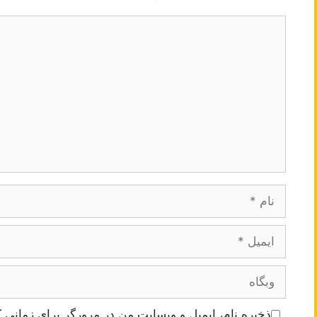
دیدگاه
نام
ایمیل
وبگاه
ذخیره نام، ایمیل و وبسایت من در مرورگر برای زمانی ک