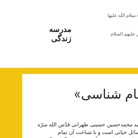
م اللَه علیها
مدرسه
علیهم السلام
زندگی
مام شناسی»
ج سید محمد‌حسین حسینی طهرانی قدّس الله سرّه
مسائل حیاتی است و با شناخت آن تمام