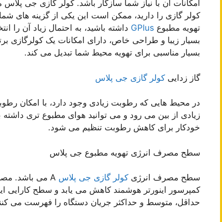
امکانات آن با نیاز شما سازگار باشد. کولر گازی جی پلا
کولر گازی را دارید، ممکن است این یکی از گزینه های شما 
تهویه مطبوع
GPlus
داشته باشید، به احتمال زیاد آن را انت
بسیار زیبا و طراحی خاص، دارای امکانات یک کولرگازی برتر
بسیار مناسبی برای تهویه محیط شما تبدیل می کند.
گاز زدایی
کولر گازی جی پلاس
در محیط هایی که رطوبت زیادی وجود دارد، با امکان رط
زیادی از بین می رود و می توانید هوای مطبوع تری داشته 
خودکار برای کاهش رطوبت تنظیم می شود.
سطح مصرف انرژی تهویه مطبوع جی پلاس
سطح مصرف انرژی
کولر گازی جی پلاس
A می باشد. مصرف انرژی
کمپرسور اینورتر هوشمند کاهش می یابد و سطح کارایی این
حداقل، متوسط ​​و حداکثر جریان دستگاه را فهرست می کنن