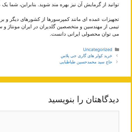
توانید از گرمایش آن نیز بهره مند شوید. بنابراین، شما یک د
تجهیزات عمده ای مانند کمپرسورها از کشورهای دیگر و 
تیمی از مهندسین و متخصصین گلدیران در ایران مونتاژ و س
می توان محصولی ایرانی دانست.
دسته‌ها
Uncategorized
ناوبری
خرید کولر های گاری جی پلاس
نوشته‌ها
حاج سید محمدحسین طباطبایی
دیدگاهتان را بنویسید
دیدگاه