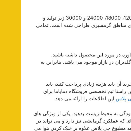
کولر گازی جی پلاس در مدل ها و ظرفیت های 9000، 12000، 18000، 24000 و 30000 زیر تولید و
 5 مدل برای مناطق معتدل و 2 مدل برای مناطق گرمسیری طراحی شده است. تمامی
ره در مورد این محصول داشته باشید.
گلدیران در بازار موجود می باشد. بنابراین به
 آن باید هزینه زیادی پرداخت کنید، باید
ن راستا تیم تخصصی فروشگاه دماباما برای
ی پلاس
این اطلاعات را ارائه می دهد.
آلودگی به محیط زیست بدهید. یکی از ویژگی های
ی که عملکرد گرمایشی نیز دارد و می تواند در
یه مطبوع جی پلاس علاوه بر خنک کردن هوا می