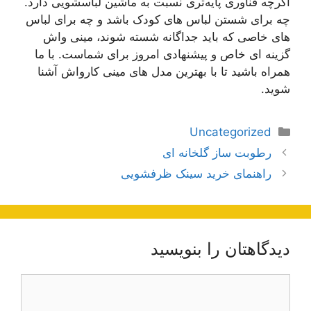
اگرچه فناوری پایه‌تری نسبت به ماشین لباسشویی دارد.
چه برای شستن لباس های کودک باشد و چه برای لباس
های خاصی که باید جداگانه شسته شوند، مینی واش
گزینه ای خاص و پیشنهادی امروز برای شماست. با ما
همراه باشید تا با بهترین مدل های مینی کارواش آشنا
شوید.
دسته‌ها
Uncategorized
ناوبری
رطوبت ساز گلخانه ای
نوشته‌ها
راهنمای خرید سینک ظرفشویی
دیدگاهتان را بنویسید
دیدگاه