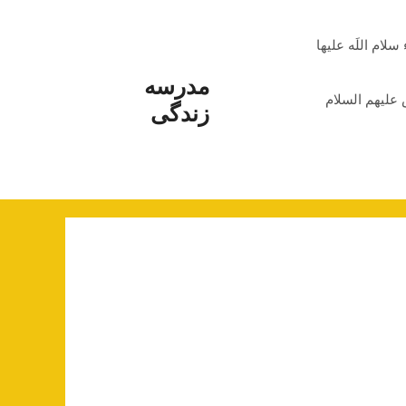
م اللَه علیها
مدرسه
علیهم السلام
زندگی