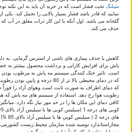
شیلنگ
تحت فشار است که در خرید آن باید به این نکته توج
نمایید که قادر باشد فشار بسیار بالایی را تحمل کند. یکی
گلخانه می باشد. اول آنکه با این کار ذرات معلق در آب 
حذف می کند.
کاهش یا حذف بیماری های ناشی از استرس گرمایی. به دلی
پاش برای افزایش کارایی و برداشت محصول بیشتر به خص
است. تاثیر خنک کنندگی سیستم مه پاش به مرطوب بودن 
که دمای اطراف به صورت ثابت است وهوای آزاد را فوراٌ سر
رطوبت هوا رخ دهد. استفاده از سیستم های مه پاش که هزین
کافی دمای این مکان ها را در حد مور نیاز نگه دارد. میا
مجازاستاندارد توصیه شده سازمان محیط زیست کشورمی باشد
نیز با استفاده از کاسکیدآبشاری صورت گرفت.