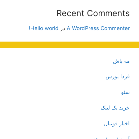
Recent Comments
A WordPress Commenter
در
Hello world!
مه پاش
فردا بورس
سئو
خرید بک لینک
اخبار فوتبال