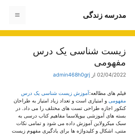
رش
ه
مدرسه زندگی
فهرست
حتوا
زیست شناسی یک درس
مفهومی
02/04/2022
از
admin468h0grj
فیلم های مطالعه:
آموزش زیست شناسی یک درس
مفهومی
و امتیازی است و تعداد زیاد امتیاز به طراحان
کنکور اجازه طراحی تست های مختلف را می داد. در
بسته های آموزشی بیوپلاسما مفاهیم کتاب درسی به
سبک میکرولاین آموزش داده می شود و تمامی نکات
متنی، اشکال و کلیدواژه ها برای یادگیری مفهوم زیست