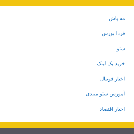
مه پاش
فردا بورس
سئو
خرید بک لینک
اخبار فوتبال
آموزش سئو مبتدی
اخبار اقتصاد