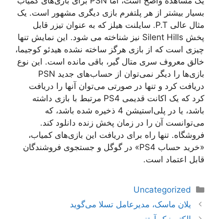
یک مشاهده واضح است، اما PSN برای بازی‌های کمیاب
بسیار بیشتر از هر پلتفرم بازی دیگری مشهور است. یک
مثال عالی P.T. سایلنت هیلز که به عنوان تیزر قابل
پخش Silent Hills نیز شناخته می شود. این نمایش تنها
چیزی است که از بازی هرگز ساخته نشده هیدئو کوجیما،
خالق معروف سری متال گیر، باقی مانده است. این نوع
بازی‌ها را دیگر نمی‌توان از حساب‌های جدید PSN
دریافت کرد و تنها در صورتی می‌توان آنها را دریافت
کرد که یک اکانت قدیمی PS4 مرتبط با بازی داشته
باشد، یا در پلی‌استیشن 4 ذخیره شده باشد، که
می‌توانست آن را در زمان پخش زنده دانلود کند.
فروشگاه. تنها راه برای دریافت این بازی‌های کمیاب،
«خرید حساب PS4» در گوگل و جستجوی فروشندگان
قابل اعتماد است.
دسته‌ها
Uncategorized
ناوبری
یلان ماسک، مدیرعامل تسلا می‌گوید
نوشته‌ها