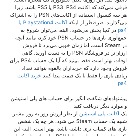
فرقی نمی‌کند که اکانت PS3، PS4 یا PS5 باشد، زیرا
هر سه کنسول استفاده از اکانت‌های PSN را به اشتراک
می‌گذارند، صرفنظر از اینکه
اکانت Playstation4 یا
ps4
در کجا پخش می‌شود. البته، می‌توان شروع به
جمع‌آوری بازی‌ها در حساب PSN خود کرد، مانند آنچه
در Steam است، اما زمان خوبی می‌برد تا فروش
ارزان‌تر در فروشگاه PSN را به دست آورید. گاهی
اوقات بهتر است فقط ببینید که آیا یک حساب PS4 برای
فروش وجود دارد که خریداران بالقوه بتوانند تعداد
زیادی بازی را فقط با یک قیمت پیدا کنند.
خرید اکانت
ps4
پیشنهادهای شگفت انگیز برای حساب های پلی استیشن
و موارد دیگر دریافت کنید
یک
اکانت پلی استیشن
از نظر ارزش روز به روز بیشتر
شبیه یک حساب Steam می شود. هر چه یک شخص
بازی های کمیاب تری داشته باشد، بهتر است. البته این