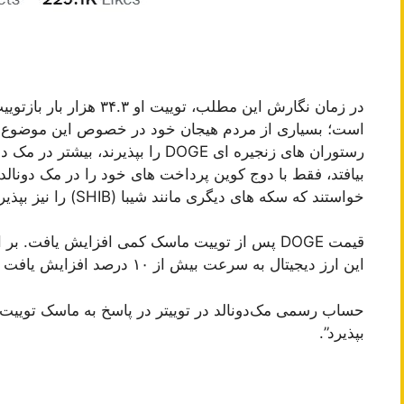
است؛ بسیاری از مردم هیجان خود در خصوص این موضوع را در
رستوران های زنجیره ای DOGE را بپذیر
بیافتد، فقط با دوج کوین پرداخت های خود را در مک دونالد ا
خواستند که سکه های دیگری مانند شیبا (SHIB) را نیز بپذیرد.
این ارز دیجیتال به سرعت بیش از ۱۰ درصد افزایش یافت و به ۰.۱۴۹۶ دلار رسید.
حساب رسمی مک‌دونالد در توییتر در پاسخ به ماسک توییت
بپذیرد”.