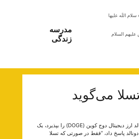
م اللَه علیها
مدرسه
علیهم السلام
زندگی
سلا می‌گوید
ایلان ماسک، مدیرعامل تسلا می‌گوید در صورتی که مک‌دونالد ارز دیجیتال دوج کوین (DOGE) را بپذیرد، یک
دونالد پاسخ داد، “فقط در صورتی که تسلا