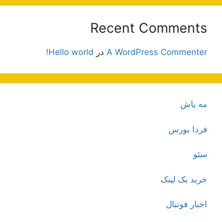
Recent Comments
A WordPress Commenter
در
Hello world!
مه پاش
فردا بورس
سئو
خرید بک لینک
اخبار فوتبال