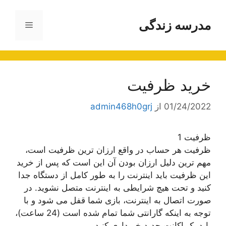
رش
ه
مدرسه زندگی
فهرست
حتوا
خرید ظرفیت
01/24/2022
از
admin468h0grj
ظرفیت 1
ظرفیت هر حساب در واقع ارزان ترین ظرفیت است،
مهم ترین دلیل ارزان بودن آن این است که پس از خرید
این ظرفیت باید اینترنت را به طور کامل از دستگاه جدا
کنید و تحت هیچ شرایطی به اینترنت متصل نشوید. در
صورت اتصال به اینترنت، بازی شما قفل می شود و با
توجه به اینکه گارانتی شما تمام شده است (24 ساعت)،
باید یک اکانت جدید خریداری کنید.