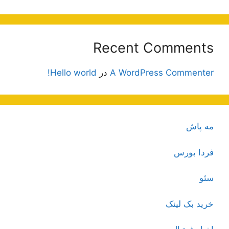
Recent Comments
A WordPress Commenter
در
Hello world!
مه پاش
فردا بورس
سئو
خرید بک لینک