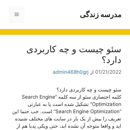
رش
ه
مدرسه زندگی
فهرست
حتوا
سئو چیست و چه کاربردی
دارد؟
01/21/2022
از
admin468h0grj
سئو چیست و چه کاربردی دارد؟
کلمه اختصاری سئو از سه کلمه “Search Engine
Optimization” تشکیل شده است یا به عبارتی
“Search Engine Optimization” است. خب حتما این
تعریف را بیش از یک بار در سایت های مختلف شنیده
اید و واقعا متوجه آن نشده اید، حتی ویکی پدیا هم از