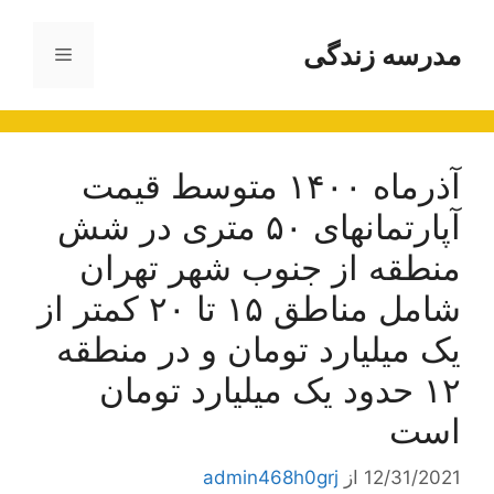
رش
ه
مدرسه زندگی
فهرست
حتوا
آذرماه ۱۴۰۰ متوسط قیمت
آپارتمانهای ۵۰ متری در شش
منطقه از جنوب شهر تهران
شامل مناطق ۱۵ تا ۲۰ کمتر از
یک میلیارد تومان و در منطقه
۱۲ حدود یک میلیارد تومان
است
12/31/2021
از
admin468h0grj