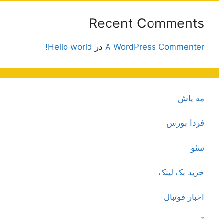
Recent Comments
A WordPress Commenter
در
Hello world!
مه پاش
فردا بورس
سئو
خرید بک لینک
اخبار فوتبال