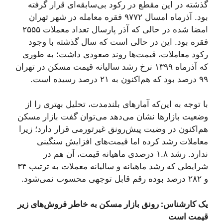
گذشته در این مقطع در رکود بی‌سابقه‌ای قرار گرفته
بود. آذرماه امسال ۹۷۷۲ فقره معامله در شهر تهران
امضا شده در حالی که آذر پارسال تعداد معملات ۲۵۵۵
فقره بود. این در حالی است که سال گذشته با وجود
رکود معاملات، قیمت‌ها روند صعودی داشت؛ به طوری
که آذرماه ۱۳۹۹ نرخ رشد سالیانه قیمت مسکن در تهران
۹۹ درصد بود که هم‌اکنون به ۲۱ درصد رسیده است.
با توجه به این‌که آمارهای بلندمدت، تحلیل بهتری را از
وضعیت بازارها نشان می‌دهد می‌توان گفت بازار مسکن
هم‌اکنون در وضیت پیش‌رونق غیرتورمی قرار دارد؛ زیرا
معاملات رشد کرده اما قیمت‌های افزایش سنگینی
ندارد. رشد ۱.۸ درصدی ماهیانه قیمت، آن هم در
شرایطی که رشد ماهیانه و سالیانه معملات به ترتیب ۳۴
و ۲۸۲ درصد بوده رقم قابل توجهی محسوب نمی‌شود.
یک کارشناس: رونق بازار مسکن به خاطر فروش‌های زیر
قیمت است