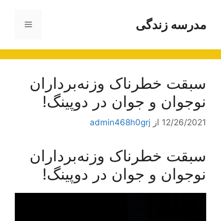
رش
ه
مدرسه زندگی
فهرست
حتوا
سبقت خطرناک وزنه‌برداران
نوجوان و جوان در دوپینگ!
12/26/2021
از
admin468h0grj
سبقت خطرناک وزنه‌برداران
نوجوان و جوان در دوپینگ!