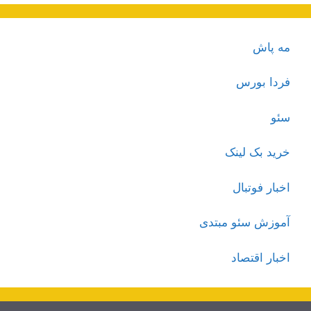
مه پاش
فردا بورس
سئو
خرید بک لینک
اخبار فوتبال
آموزش سئو مبتدی
اخبار اقتصاد