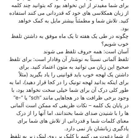
برای شما مفیدتر از این نخواهد بود که بتوانید چند کلمه
از زبان همکلاسی های خود که قدردانی می کنند استفاده
کنید. تلاش شما و مطمئناً بیشتر مایل به کمک خواهد
بود.
چگونه در طی یک هفته تا یک ماه موفق به داشتن تلفظ
خوب شویم؟
آسان است: همه حروف تلفظ می شوند
تلفظ آلمانی نسبتاً به نوشتار آن وفادار است: برای تلفظ
صحیح این زبان می توانید به متون اعتماد کنید. برای
داشتن یک لهجه خوب باید قوانینی را یاد بگیرید (مثلاً
برای اینکه بدانید لهجه تونیک را در کجا قرار دهید)، اما به
طور کلی درک آن برای شما خیلی سخت نخواهد بود، با
وجود برخی ظرافت ها در هجاهایی مانند “sch” یا “-e”
در پایان یک کلمه – نکات ظریفی که ممکن است آلمانی
ها را با شنیدن صدای شما بخندانند، اما آنها را از درک
معنای کلمات شما و قدردانی از تلاش های شما برای
یادگیری زبانشان باز نمی دارد.
از شما دعوت می کنیم با کلیک بر روی لینک زیر به تلفظ