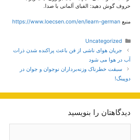
حروف گوش دهید: الفبای آلمانی با صدا.
منبع
https://www.loecsen.com/en/learn-german
دسته‌ها
Uncategorized
ناوبری
جریان هوای ناشی از فن باعث پراکنده شدن ذرات
نوشته‌ها
آب در هوا می شود
سبقت خطرناک وزنه‌برداران نوجوان و جوان در
دوپینگ!
دیدگاهتان را بنویسید
دیدگاه