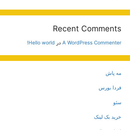
Recent Comments
A WordPress Commenter
در
Hello world!
مه پاش
فردا بورس
سئو
خرید بک لینک