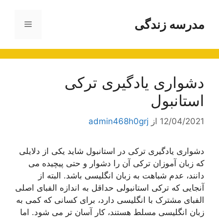
رش
ه
مدرسه زندگی
فهرست
حتوا
دشواری یادگیری ترکی
استانبول
12/04/2021
از
admin468h0grj
دشواری یادگیری ترکی در استانبول شاید یکی از دلایلی
که زبان آموزان ترکی آن را دشوار و حتی پیچیده می
دانند، عدم شباهت به زبان انگلیسی باشد. البته از
آنجایی که ترکی استانبولی حداقل به اندازه الفبای اصلی
الفبای مشترک با انگلیسی دارد، برای کسانی که کمی به
زبان انگلیسی مسلط هستند، کار آسان تر می شود. اما