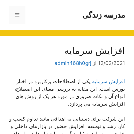
رش
ه
مدرسه زندگی
فهرست
حتوا
افزایش سرمایه
12/02/2021
از
admin468h0grj
افزایش سرمایه
یکی از اصطلاحات پرکاربرد در اخبار
بورس است. این مقاله به بررسی معنای این اصطلاح،
انواع آن و نکات ضروری در مورد هر یک از روش های
افزایش سرمایه می پردازد.
این شرکت برای دستیابی به اهدافی مانند تداوم کسب و
کار، رشد و توسعه، افزایش حضور در بازارهای داخلی و
خارجی و بسیاری دلایل دیگر به منابع نیاز دارد. راه های