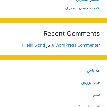
حديث عنوان البصري
Recent Comments
A WordPress Commenter
در
Hello world!
مه پاش
فردا بورس
سئو
خرید بک لینک