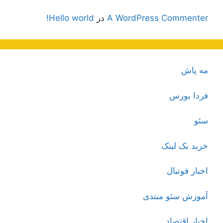
A WordPress Commenter
در
Hello world!
مه پاش
فردا بورس
سئو
خرید بک لینک
اخبار فوتبال
آموزش سئو مبتدی
اخبار اقتصاد