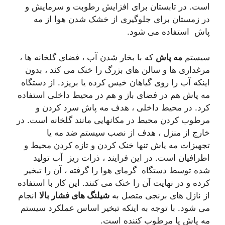
است. در تابستان برای افزایش رطوبت و سرمایش و
در زمستان برای جلوگیری از خشک شدن هوا از مه
پاش استفاده می شود.
سیستم
مه پاش
که با بخار شدن آب ، فضای گلخانه ها ،
مرغداری ها و سالن های بزرگ را خنک می کند ، بدون
اینکه آب را روی گیاهان خیس کرده یا بریزد. از دستگاه
مه پاش هم در فضای باز و هم در محیط داخلی استفاده
کرد. در محیط داخلی ، هدف مه پاش سرد کردن و
مرطوب کردن محیط در مکانهایی مانند گلخانه است. در
خارج از منزل ، هدف از نصب سیستم ضد مه یا
تجهیزات مه پاش تنها خنک کردن و تازه کردن محیط و
اطرافیان است. در این فرایند ، ذرات ریز آب تولید
شده توسط دستگاه گرمای هوا را گرفته ، آن را تبخیر
کرده و در نهایت آن را خنک می کنند. این کار با استفاده
از نازل های برنجی متصل به
شیلنگ های فشار بالا
انجام
می شود. با توجه به اینکه تبخیر اساس عملکرد سیستم
مه پاش یا مرطوب کننده است.