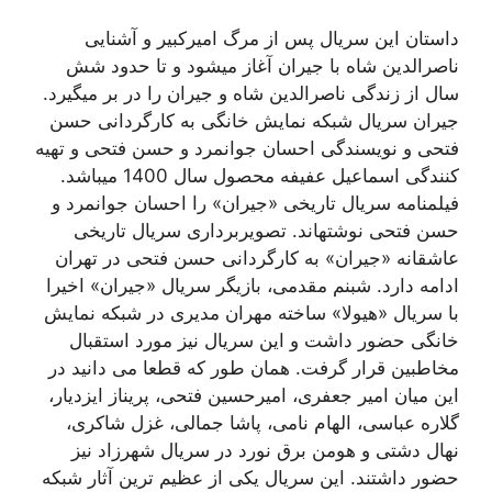
داستان این سریال پس از مرگ امیرکبیر و آشنایی
ناصرالدین شاه با جیران آغاز میشود و تا حدود شش
سال از زندگی ناصرالدین شاه و جیران را در بر میگیرد.
جیران سریال شبکه نمایش خانگی به کارگردانی حسن
فتحی و نویسندگی احسان جوانمرد و حسن فتحی و تهیه
کنندگی اسماعیل عفیفه محصول سال 1400 میباشد.
فیلمنامه سریال تاریخی «جیران» را احسان جوانمرد و
حسن فتحی نوشتهاند. تصویربرداری سریال تاریخی
عاشقانه «جیران» به کارگردانی حسن فتحی در تهران
ادامه دارد. شبنم مقدمی، بازیگر سریال «جیران» اخیرا
با سریال «هیولا» ساخته مهران مدیری در شبکه نمایش
خانگی حضور داشت و این سریال نیز مورد استقبال
مخاطبین قرار گرفت. همان طور که قطعا می دانید در
این میان امیر جعفری، امیرحسین فتحی، پریناز ایزدیار،
گلاره عباسی، الهام نامی، پاشا جمالی، غزل شاکری،
نهال دشتی و هومن برق نورد در سریال شهرزاد نیز
حضور داشتند. این سریال یکی از عظیم ترین آثار شبکه