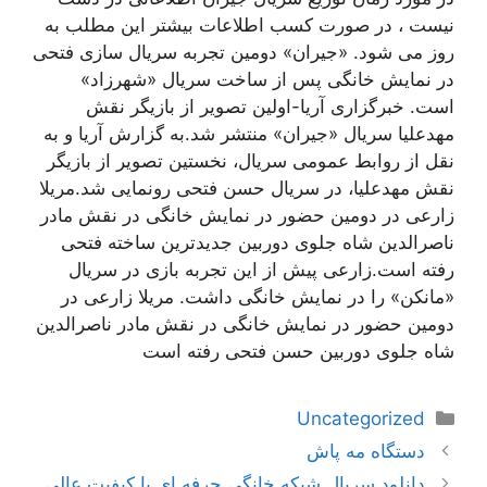
نیست ، در صورت کسب اطلاعات بیشتر این مطلب به
روز می شود. «جیران» دومین تجربه سریال سازی فتحی
در نمایش خانگی پس از ساخت سریال «شهرزاد»
است. خبرگزاری آریا-اولین تصویر از بازیگر نقش
مهدعلیا سریال «جیران» منتشر شد.به گزارش آریا و به
نقل از روابط عمومی سریال، نخستین تصویر از بازیگر
نقش مهدعلیا، در سریال حسن فتحی رونمایی شد.مریلا
زارعی در دومین حضور در نمایش خانگی در نقش مادر
ناصرالدین شاه جلوی دوربین جدیدترین ساخته فتحی
رفته است.زارعی پیش از این تجربه بازی در سریال
«مانکن» را در نمایش خانگی داشت. مریلا زارعی در
دومین حضور در نمایش خانگی در نقش مادر ناصرالدین
شاه جلوی دوربین حسن فتحی رفته است
دسته‌ها
Uncategorized
ناوبری
دستگاه مه پاش
نوشته‌ها
دانلود سریال شبکه خانگی حرفه ای با کیفیت عالی