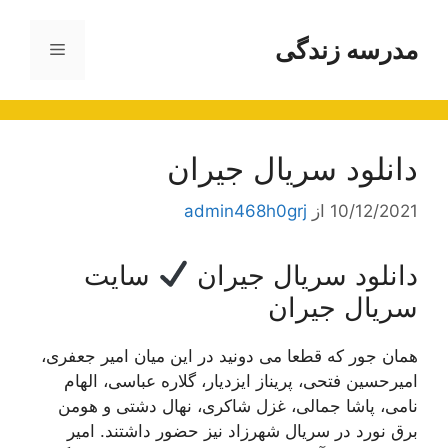
رش
ه
مدرسه زندگی
فهرست
حتوا
دانلود سریال جیران
10/12/2021
از
admin468h0grj
دانلود سریال جیران
سایت
سریال جیران
همان جور که قطعا می دونید در این میان امیر جعفری،
امیرحسین فتحی، پریناز ایزدیار، گلاره عباسی، الهام
نامی، پاشا جمالی، غزل شاکری، نهال دشتی و هومن
برق نورد در سریال شهرزاد نیز حضور داشتند. امیر