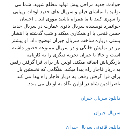
حوادث جدید مراحل پیش تولید مطلع شوید. شما می
توانید با تماشای فیلم و سریال های جدید اوقات زیبایی
را سپری کنید با ما همراه باشید مووی لند… احسان
جوانمرد نویسنده سریال بانوی عمارت در سریال جدید
حسن فتحی با او همکاری میکند و شب گذشته با انتشار
پستی درباره ساخت سریال جیران توضیح داد. او پیشتر
نیز در نمایش خانگی و در سریال ممنوعه حضور داشته
است و حالا با جیران تجربه دیگری را به کارنامه
بازیگریاش اضافه میکند. اولین بار برای فرا گرفتن رقص
به دربار قاجار راه پیدا میکند. هنگامی که نخستین بار
برای فرا گرفتن رقص به دربار قاجار راه پیدا می کند
ناصرالدین شاه در اولین نگاه به او دل می بندد.
دانلود سریال جیران
سریال جیران
دانلود قانونی سریال جیران