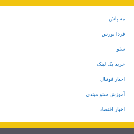
مه پاش
فردا بورس
سئو
خرید بک لینک
اخبار فوتبال
آموزش سئو مبتدی
اخبار اقتصاد