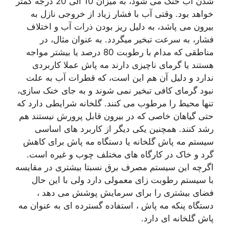
شدن آب خنک می شود، به میزان 10 الی 20 درجه کمتر
خواهد بود. وقتی آب با فشار زیاد از خروجی نازل به
بیرون می پاشد، به دلیل ریز بودن ذرات آب و اختلاف
فشار، به سرعت تبخیر میگردد. به عنوان مثال، در
مناطقی که مدام با رطوبت 80 درصد یا بیشتر مواجه
هستند یا گرمای ناچیزی دارند مه پاش عملا کاربردی
ندارد و دلیل آن هم این است، که قطرات آب به علت
نبود گرمای کافی تبخیر نمی شوند و به جای خنک سازی،
تنها محیط را مرطوب می کنند. گلخانه شرایطی دارد که
حتی گیاهان خاصی که در بیرون قابل پرورش نیستند هم
رشد کنند. همچنین یکی دیگر از کاربرد های اساسی
سیستم مه پاش گلخانه یا دستگاه مه پاش برای کاهش
گرد و خاک در کارگاه های مختلف چوب و غیره است.
اگرچه این سیستم مصرف برق نسبتا بیشتری در مقایسه
با سیستم رطوبت زای معمولی دارد ولی با این حال
فضای بیشتری را برای سرمایش پوشش می دهد ،
دستگاه پنکه مه پاش ، استفاده گسترده ای به عنوان مه
پاش گلخانه ای دارد.