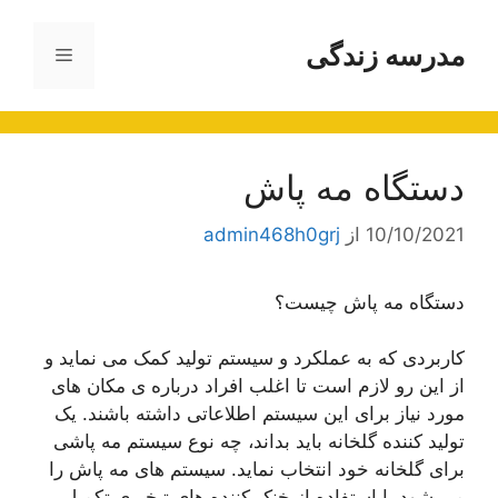
رش
ه
مدرسه زندگی
فهرست
حتوا
دستگاه مه پاش
10/10/2021
از
admin468h0grj
دستگاه مه پاش چیست؟
کاربردی که به عملکرد و سیستم تولید کمک می نماید و
از این رو لازم است تا اغلب افراد درباره ی مکان های
مورد نیاز برای این سیستم اطلاعاتی داشته باشند. یک
تولید کننده گلخانه باید بداند، چه نوع سیستم مه پاشی
برای گلخانه خود انتخاب نماید. سیستم های مه پاش را
می شود با استفاده از خنک کننده های تبخیری تکمیل