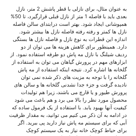
به عنوان مثال، برای نازلی با قطر پاشش 2 متر، نازل
بعدی باید با فاصله 1 متر از نازل قبلی قرارگیرد، تا 50%
همپوشانی ایجاد شود. بهتر است درابتدای سالن فاصله
نازل ها کمتر و رفته رفته فاصله نازل ها بیشتر شود.
اندازه این قطرات به نوع نازل و فاصله نازل ها بستگی
دارد. همینطور برای کاهش هزینه ها می توان از دو
ردیف شیلنگ با نازل مه پاش دو طرفه استفاده نمود. از
ابزارهای مهم در پرورش گیاهان می توان به استفاده از
گلخانه ها اشاره کرد. نتیجه اینکه استفاده از مه پاش
گلخانه را با توجه به مزیت های ذکر شده نمی توان
نادیده گرفت و جزء جدا نشدنی گلخانه ها و سالن های
پرورش طیور و یا قارچ می باشند، زیرا هم تولیدات
محصول مورد نظر را بالا می برد و هم باعث می شود
کیفیت آنها بهبود یابد. با استفاده از یک فرمول ساده که
در ادامه به آن ذکر می کنیم می توانید، به مقدار ظرفیت
آبی که برای سیستم مه پاش نیاز دارید پی ببرید. اگر
برای حیاط کوچک خانه نیاز به یک سیستم کوچک