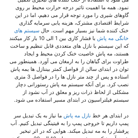
نمود. همه ما اهمیت تاثیر درجه حرارت محیط بر روی
گاوهای شیری را مورد توجه قرار می دهیم، اما در این
شرایط اقتصادی مشترک، هزینه یابی سرمایه گذاری
خنک کننده شما نیز بسیار مهم است. حال
سیستم های
خانگی مه پاش
با فشار کاری بین 1 الی 10 بار کار میکنند
که این سیستم با نازل های متعددی قابل تنظیم و ساخت
هستند، مه پاش خاصیت خنک کردن محیط و ایجاد
طراوت برای گیاهان را به ارمغان می آورد. همینطور می
توان در ابتدای سالن از فواصل کمتر بیننازل ها یمه پاش
استاده و پس از چند متر نازل ها را در فواصل 3 متری
نصب کرد. برای آنکه سیستم مه پاش رستورانی دچار
مشکلی از لحاظ ذرات ریز و معلق در آب نشود از
سیستم فیلتراسیون در ابتدای مسیر استفاده می شود.
در ابتدای هر خط
نازل مه پاش
ما نیاز به یک تبدیل سر
پمپ داریم تا خروجی پمپ را به فیتینگی تبدیل کنیم. آب
پرفشار را به مه تبدیل میکند. هوایی که در اثر تبخیر