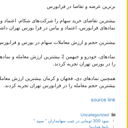
برترین عرضه و تقاضا در فرابورس
بیشترین تقاضای خرید سهام را شرکت‌های شکام، اعتماد 
نماد‌های فرابورس، اعتماد و بپاس در فرا بورس تهران داشت
بیشترین حجم و ارزش معاملات سهام در بورس و فرابورس
نماد‌های، خودرو و خبهمن 2 بیشترین ارزش 
را در بورس تهران تجربه کردند.
بیشترین حجم معامله را در فرابورس تهران تجربه کردند.
source link
دسته‌ها
Uncategorized
ناوبری
سود 300 تومانی در جیب سهامداران ” سپید “
نوشته‌ها
بلیط هواپیما