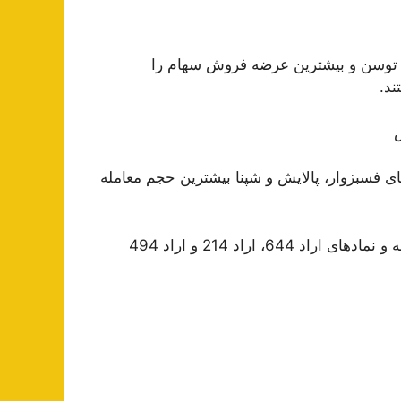
و توسن و بیشترین عرضه فروش سهام را
ند.
معامله و نماد‌های فسبزوار، پالایش و شپنا بیشترین حجم معامله
همچنین نماد‌های دی، فجهان و کرمان بیشترین ارزش معامله و نماد‌های اراد 644، اراد 214 و اراد 494