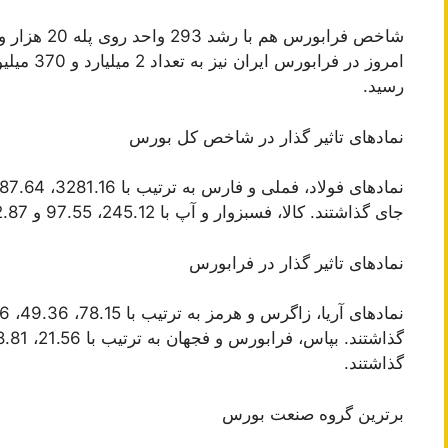
رسید.
نماد‌های تاثیر گذار در شاخص کل بورس
جای گذاشتند. کالا، فسبزوار و آپ با 245.12، 97.55 و 82.87 واحد، بیشترین تاثیر منفی را به جای گذاشتند.
نماد‌های تاثیر گذار در فرابورس
گذاشتند.
برترین گروه صنعت بورس