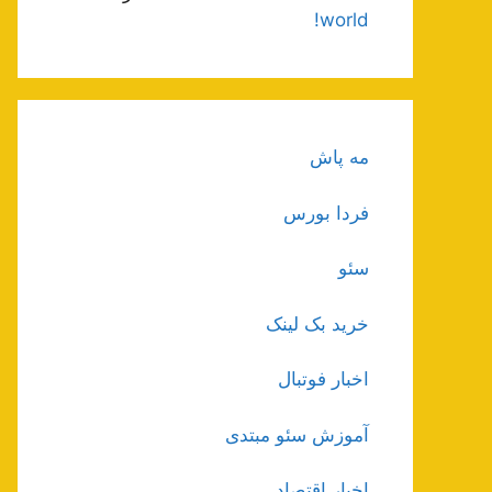
world!
مه پاش
فردا بورس
سئو
خرید بک لینک
اخبار فوتبال
آموزش سئو مبتدی
اخبار اقتصاد