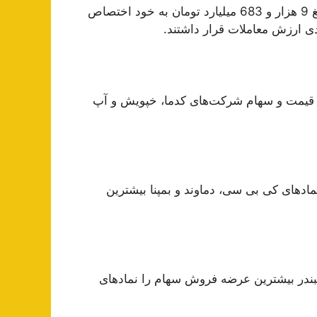
امروز گروه فلزات اساسی بیشترین ارزش معامله را با مبلغ 9 هزار و 683 میلیارد تومان به خود اختصاص
عدی ارزش معاملات قرار داشتند.
 قیمت و سهام شرکت‌های کدما، خپویش و آپ
اد‌های کی بی سی، دماوند و بمپنا بیشترین
بندر بیشترین عرضه فروش سهام را نماد‌های