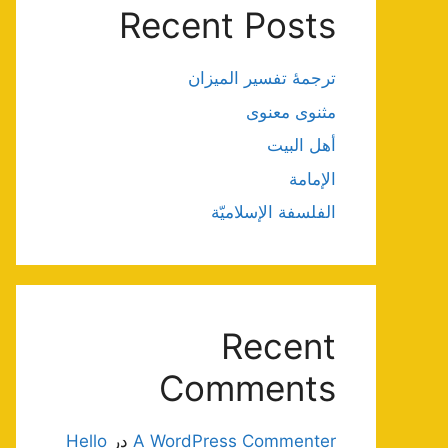
Recent Posts
ترجمۀ تفسیر المیزان
مثنوی معنوی
أهل البيت
الإمامة
الفلسفة الإسلاميّة
Recent
Comments
A WordPress Commenter
در
Hello