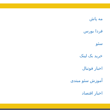
مه پاش
فردا بورس
سئو
خرید بک لینک
اخبار فوتبال
آموزش سئو مبتدی
اخبار اقتصاد