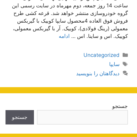
ساعت 14 روز جمعه، دوم مهرماه در سایت رسمی این
گروه خودروسازی منتشر خواهد شد. قرعه کشی طرح
فروش فوق العاده 4محصول سایپا کوییک با گیربکس
معمولی (رینگ فولادی)، کوییک. آر با گیربکس معمولی،
کوییک. اس و ساینا. اس …
ادامه
دسته‌ها
Uncategorized
برچسب‌ها
سایپا
دیدگاهتان را بنویسید
جستجو
جستجو