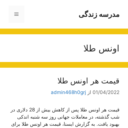
رش
ه
مدرسه زندگی
فهرست
حتوا
اونس طلا
قیمت هر اونس طلا
01/04/2022
از
admin468h0grj
قیمت هر اونس طلا پس از کاهش بیش از 28 دلاری در
شب گذشته، در معاملات جهانی روز سه شنبه اندکی
بهبود یافت. به گزارش ایسنا، قیمت هر اونس طلا برای