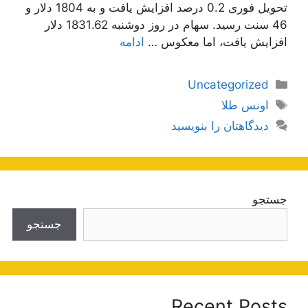
تحویل فوری 0.2 درصد افزایش یافت و به 1804 دلار و
46 سنت رسید. سهام در روز دوشنبه 1831.62 دلار
افزایش یافت، اما معکوس …
ادامه
دسته‌ها
Uncategorized
برچسب‌ها
اونس طلا
دیدگاهتان را بنویسید
جستجو
جستجو
Recent Posts