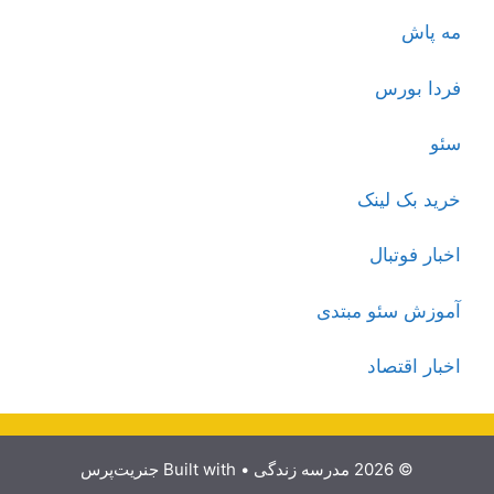
مه پاش
فردا بورس
سئو
خرید بک لینک
اخبار فوتبال
آموزش سئو مبتدی
اخبار اقتصاد
© 2026 مدرسه زندگی
• Built with
جنریت‌پرس