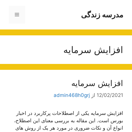
رش
ه
مدرسه زندگی
فهرست
حتوا
افزایش سرمایه
افزایش سرمایه
12/02/2021
از
admin468h0grj
افزایش سرمایه یکی از اصطلاحات پرکاربرد در اخبار
بورس است. این مقاله به بررسی معنای این اصطلاح،
انواع آن و نکات ضروری در مورد هر یک از روش های