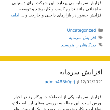
افزایش سرمایه می پردازد. این شرکت برای دستیابی
به اهدافی مانند تداوم کسب و کار، رشد و توسعه،
افزایش حضور در بازارهای داخلی و خارجی و …
ادامه
دسته‌ها
Uncategorized
برچسب‌ها
افزایش سرمایه
دیدگاهتان را بنویسید
افزایش سرمایه
12/02/2021
از
admin468h0grj
افزایش سرمایه یکی از اصطلاحات پرکاربرد در اخبار
بورس است. این مقاله به بررسی معنای این اصطلاح،
انواع آن و نکات ضروری در مورد هر یک از روش های