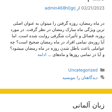
02/21/2023
از
admin468h0grj
در ماه رمضان، روزه گرفتن را میتوان به عنوان اصلی
ترین ویژگی ماه مبارک رمضان در نظر گرفت. در مورد
روزه، فضائل و تأثیرات شگرفی روایت شده است. اما
آیا روزه‌ی تمامی افراد در ماه رمضان صحیح است؟ چه
عواملی باعث باطل شدن روزه در ماه رمضان میشود؟
و آیا در تمامی روزها و ماه‌های …
ادامه
دسته‌ها
Uncategorized
دیدگاهتان را بنویسید
زبان آلمانی