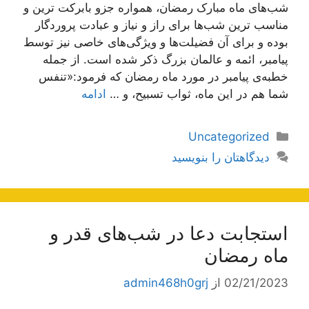
شب‌های ماه مبارک رمضان، همواره جزو بابرکت ترین و
مناسب ترین شب‌ها برای راز و نیاز و عبادت پروردگار
بوده و برای آن فضیلت‌ها و ویژگی‌های خاصی نیز توسط
پیامبر، ائمه و عالمان بزرگ ذکر شده است. از جمله
خطبه‌ی پیامبر در مورد ماه رمضان که فرمود:«تنفس
شما هم در این ماه، ثواب تسبیح، و …
ادامه
دسته‌ها
Uncategorized
دیدگاهتان را بنویسید
استجابت دعا در شب‌های قدر و
ماه رمضان
02/21/2023
از
admin468h0grj