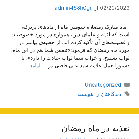
02/20/2023
از
admin468h0grj
ماه مبارک رمضان، سومین ماه از ماه‌های پربرکتی
است که ائمه و علمای دین، همواره در مورد خصوصیات
و فضیلت‌های آن تأکید کرده اند. از خطبه‌ی پیامبر در
مورد ماه رمضان که فرمود:«تنفس شما هم در این ماه،
ثواب تسبیح، و خواب شما ثواب عبادت را دارد»، تا
دستورالعمل علامه سید علی قاضی در …
ادامه
دسته‌ها
Uncategorized
دیدگاهتان را بنویسید
تغذیه در ماه رمضان