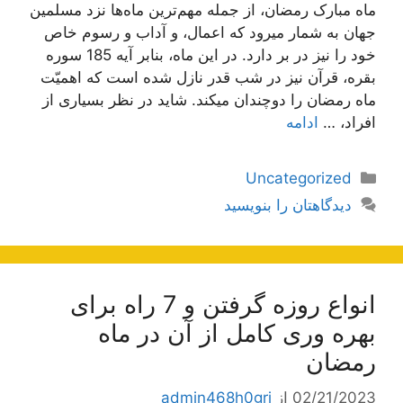
ماه مبارک رمضان، از جمله مهم‌ترین ماه‌ها نزد مسلمین
جهان به شمار میرود که اعمال، و آداب و رسوم خاص
خود را نیز در بر دارد. در این ماه، بنابر آیه 185 سوره
بقره، قرآن نیز در شب قدر نازل شده است که اهمیّت
ماه رمضان را دوچندان میکند. شاید در نظر بسیاری از
افراد، …
ادامه
دسته‌ها
Uncategorized
دیدگاهتان را بنویسید
انواع روزه گرفتن و 7 راه برای
بهره وری کامل از آن در ماه
رمضان
02/21/2023
از
admin468h0grj