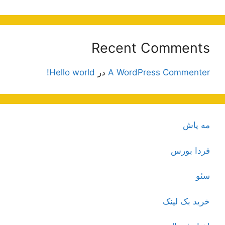
Recent Comments
A WordPress Commenter
در
Hello world!
مه پاش
فردا بورس
سئو
خرید بک لینک