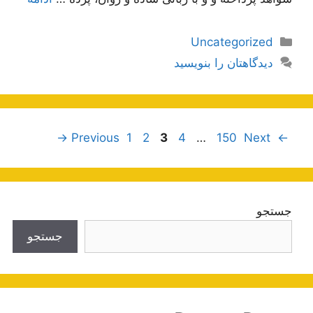
دسته‌ها
Uncategorized
دیدگاهتان را بنویسید
ناوبری
Page
Page
Page
Page
Page
→
1
2
3
4
…
150
Next
Previous
←
نوشته‌ها
جستجو
جستجو