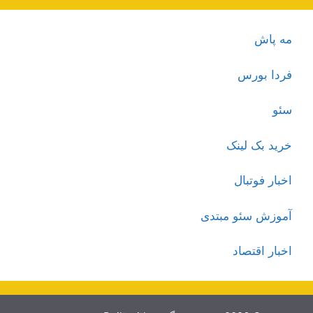
مه پاش
فردا بورس
سئو
خرید بک لینک
اخبار فوتبال
آموزش سئو مبتدی
اخبار اقتصاد