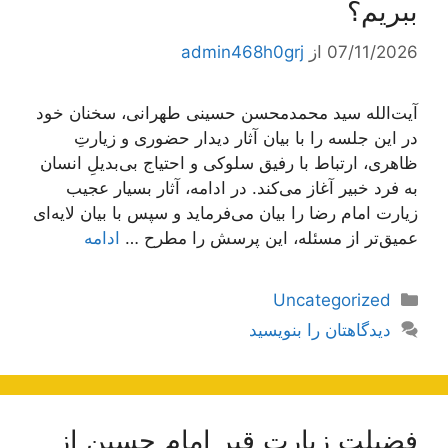
ببریم؟
07/11/2026
از
admin468h0grj
آیت‌الله سید محمدمحسن حسینی طهرانی، سخنان خود
در این جلسه را با بیان آثار دیدار حضوری و زیارتِ
ظاهری، ارتباط با رفیق سلوکی و احتیاج بی‌بدیلِ انسان
به فرد خبیر آغاز می‌کند. در ادامه، آثار بسیار عجیب
زیارت امام رضا را بیان می‌فرماید و سپس با بیان لایه‌ای
عمیق‌تر از مسئله، این پرسش را مطرح …
ادامه
دسته‌ها
Uncategorized
دیدگاهتان را بنویسید
فضيلت زيارت قبر امام حسين از