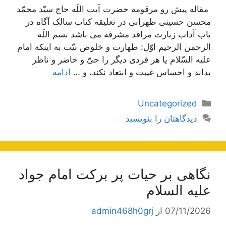
مقاله پیش رو مرقومه حضرت آیت اللَه حاج سیّد محمّد
محسن حسینی طهرانی در تعلیقه کتاب سالک آگاه در
باب آداب زیارت مراقد مشرفه می باشد بسم اللَه
الرحمن الرحیم اوّل: طهارت و خلوص نیّت به اینکه امام
علیه السّلام یا هر فردی دیگر را حیّ و حاضر و ناظر
بداند و احساس غیبت و ابتعاد نکند، و …
ادامه
دسته‌ها
Uncategorized
دیدگاهتان را بنویسید
نگاهی بر حیات پر برکت امام جواد
علیه السلام
07/11/2026
از
admin468h0grj