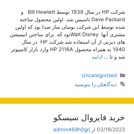
شرکت HP در سال 1939 توسط Bill Hewlett و
Dave Packard تاسیس شد. اولین محصول ساخته
شده توسط این شرکت نوسان ساز صدا بود که اولین
مشتری آنها Walt Disneyبود که برای ساختن انیمیشن
های دیزنی از آن استفاده شد.شرکت HP در سال
1940 به همراه محصول HP 2116A وارد بازار کامپیوتر
شد و تا …
ادامه
دسته‌ها
Uncategorized
دیدگاهتان را بنویسید
خرید فایروال سیسکو
03/18/2023
از
admin468h0grj