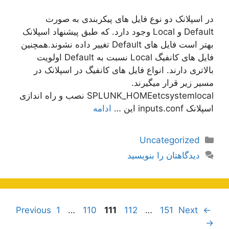
در اسپلانک دو نوع فایل های پیکربندی به صورت
Default و Local وجود دارد. که طبق پیشنهاد اسپلانک
بهتر است فایل های Default تغییر داده نشوند.همچنین
فایل های کانفیگ Local نسبت به Default اولویت
بالاتری دارند. انواع فایل های کانفیگ در اسپلانک در
مسیر زیر قرار میگیرند.
SPLUNK_HOMEetcsystemlocal نصب و راه اندازی
اسپلانک inputs.conf این …
ادامه
دسته‌ها
Uncategorized
دیدگاهتان را بنویسید
ناوبری
Page
Page
Page
Page
Page
1
…
110
111
112
…
151
Next
Previous
←
نوشته‌ها
→