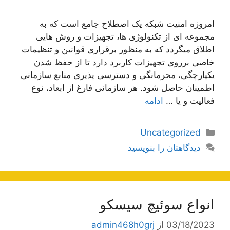
امروزه امنیت شبکه یک اصطلاح جامع است که به
مجموعه ای از تکنولوژی ها، تجهیزات و روش هایی
اطلاق میگردد که به منظور برقراری قوانین و تنظیمات
خاصی برروی تجهیزات کاربرد دارد تا از حفظ شدن
یکپارچگی، محرمانگی و دسترسی پذیری منابع سازمانی
اطمینان حاصل شود. هر سازمانی فارغ از ابعاد، نوع
فعالیت و یا …
ادامه
دسته‌ها
Uncategorized
دیدگاهتان را بنویسید
انواع سوئیچ سیسکو
03/18/2023
از
admin468h0grj