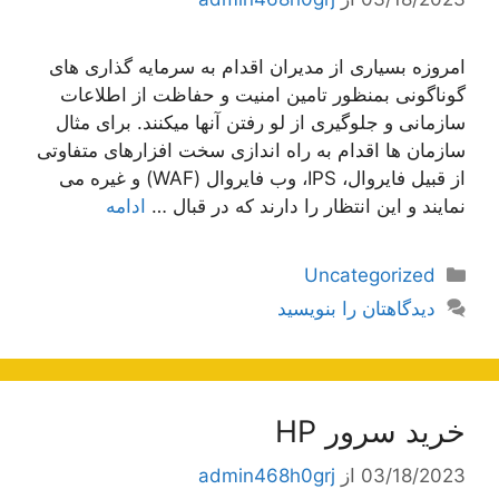
امروزه بسیاری از مدیران اقدام به سرمایه گذاری های
گوناگونی بمنظور تامین امنیت و حفاظت از اطلاعات
سازمانی و جلوگیری از لو رفتن آنها میکنند. برای مثال
سازمان ها اقدام به راه اندازی سخت افزارهای متفاوتی
از قبیل فایروال، IPS، وب فایروال (WAF) و غیره می
نمایند و این انتظار را دارند که در قبال …
ادامه
دسته‌ها
Uncategorized
دیدگاهتان را بنویسید
خرید سرور HP
03/18/2023
از
admin468h0grj