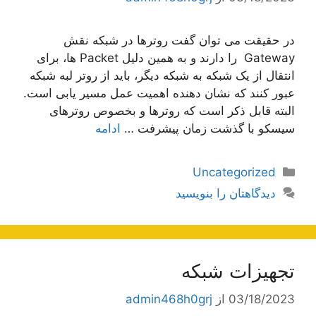
در حقیقت می توان گفت روترها در شبکه نقش
Gateway را دارند و به همین دلیل Packet ها، برای
انتقال از یک شبکه به شبکه دیگر، باید از روتر لبه شبکه
عبور کنند که نشان دهنده اهمیت عمل مسیر یابی است.
البته قابل ذکر است که روترها و بخصوص روترهای
سیسکو با گذشت زمان پیشرفت …
ادامه
دسته‌ها
Uncategorized
دیدگاهتان را بنویسید
تجهیزات شبکه
03/18/2023
از
admin468h0grj