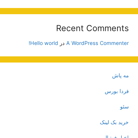
Recent Comments
A WordPress Commenter
در
Hello world!
مه پاش
فردا بورس
سئو
خرید بک لینک
اخبار فوتبال