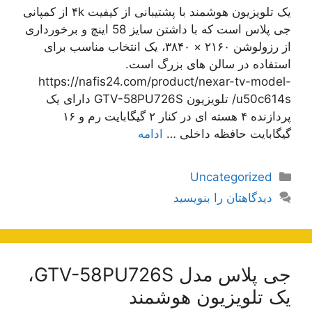
یک تلویزیون هوشمند با پشتیبانی از کیفیت ۴k از کمپانی
جی پلاس است که با داشتن سایز 58 اینچ و برخورداری
از رزولوشن ۲۱۶۰ × ۳۸۴۰، یک انتخاب مناسب برای
استفاده در سالن های بزرگ است.
https://nafis24.com/product/nexar-tv-model-
u50c614s/ تلویزیون GTV-58PU726S دارای یک
پردازنده ۴ هسته ای در کنار ۲ گیگابایت رم و ۱۶
گیگابایت حافظه داخلی …
ادامه
دسته‌ها
Uncategorized
دیدگاهتان را بنویسید
جی پلاس مدل GTV-58PU726S،
یک تلویزیون هوشمند