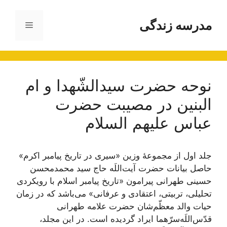
رش
ه
مدرسه زندگی
فهرست
حتوا
نوحه حضرت سیدالشّهدا و ام
البنین در مصیبت حضرت
عباس علیهم السلام
جلد اول از مجموعۀ وزین «سیری در تاریخ پیامبر اکرم»
حاصل بیانات حضرت آیت‌اللَه حاج سید محمدمحسن
حسینی طهرانی پیرامون «تاریخ پیامبر اسلام با رویکردی
تحلیلی، تربیتی، اعتقادی و عرفانی» می‌باشد که در زمان
حیات والد معظّم‌شان حضرت علامه طهرانی
قدّس‌اللَه‌سرّهما ایراد گردیده است. در این مجلد،